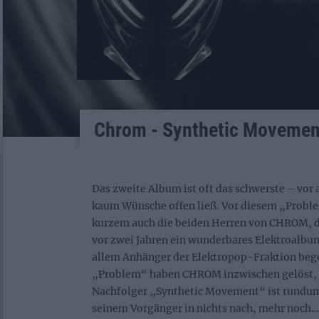
Chrom - Synthetic Movemen
Das zweite Album ist oft das schwerste – vor 
kaum Wünsche offen ließ. Vor diesem „Proble
kurzem auch die beiden Herren von CHROM, d
vor zwei Jahren ein wunderbares Elektroalbum
allem Anhänger der Elektropop-Fraktion begei
„Problem“ haben CHROM inzwischen gelöst, 
Nachfolger „Synthetic Movement“ ist rundum
seinem Vorgänger in nichts nach, mehr noch…