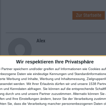
Zur Startseite
Alex
Wir respektieren Ihre Privatsphäre
 Partner speichern und/oder greifen auf Informationen wie Cookies au
nbezogene Daten wie eindeutige Kennungen und Standardinformatione
Newsletter abonnieren
sierte Werbung und Inhalte, Werbung und Inhaltsmessung, Zielgruppen
gesendet werden.
Mit Ihrer Erlaubnis dürfen wir und unsere 1538 Part
n und Kenndaten abfragen. Sie können auf die entsprechende Schaltfl
ung durch uns und unsere Partner zuzustimmen. Alternativ können Sie au
fen und Ihre Einstellungen ändern, bevor Sie der Verarbeitung zustim
chten Sie, dass die Verarbeitung mancher personenbezogenen Daten oh