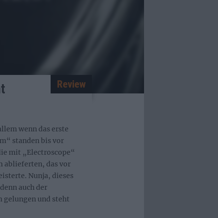
Review
t
allem wenn das erste
m“ standen bis vor
ie mit „Electroscope“
 ablieferten, das vor
sterte. Nunja, dieses
denn auch der
 gelungen und steht