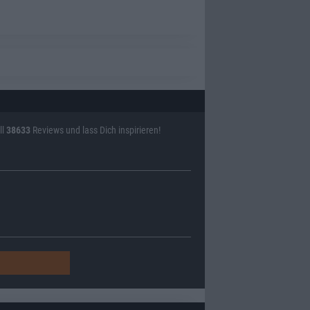
ll
38633
Reviews und lass Dich inspirieren!