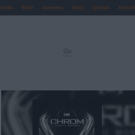
checks
Bilder
Interviews
News
Specials
Konzert