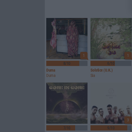
1
1
8/10
6/10
Duma
Solstice (U.K.)
Duma
Sia
3
7/10
9/10