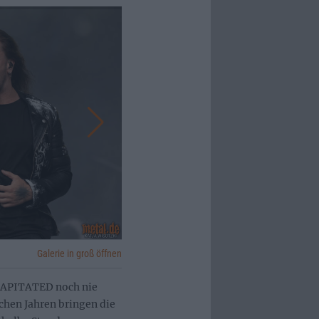
Galerie in groß öffnen
ECAPITATED noch nie
chen Jahren bringen die