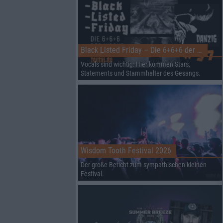
Black Listed Friday – Die 6+6+6 der Woche
Vocals sind wichtig: Hier kommen Stars,
Statements und Stammhalter des Gesangs.
Wisdom Tooth Festival 2026
Der große Bericht zum sympathischen kleinen
Festival.