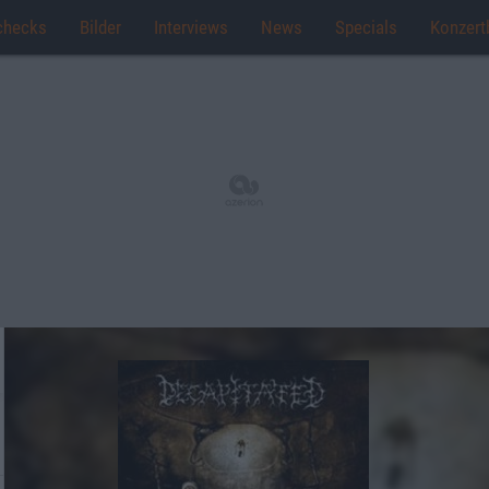
checks
Bilder
Interviews
News
Specials
Konzert