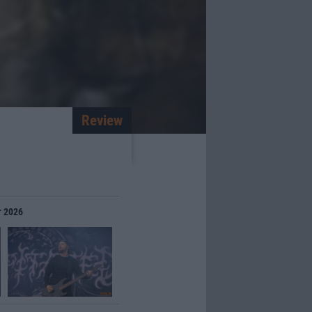
Review
r 2026