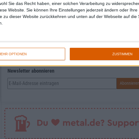
wohl Sie das Recht haben, einer solchen Verarbeitung zu widersprechen
diese Website. Sie können Ihre Einstellungen jederzeit ändern oder Ihre 
e zu dieser Website zurückkehren und unten auf der Webseite auf die 
Thomas
n.
EHR OPTIONEN
ZUSTIMMEN
Newsletter abonnieren