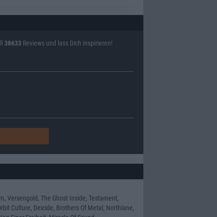
ll
38633
Reviews und lass Dich inspirieren!
m, Versengold, The Ghost Inside, Testament,
bit Culture, Deicide, Brothers Of Metal, Northlane,