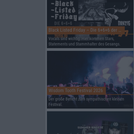
Black Listed Friday – Die 6+6+6 der Woche
Vocals sind wichtig: Hier kommen Stars,
Statements und Stammhalter des Gesangs.
Wisdom Tooth Festival 2026
Der große Bericht zum sympathischen kleinen
Festival.