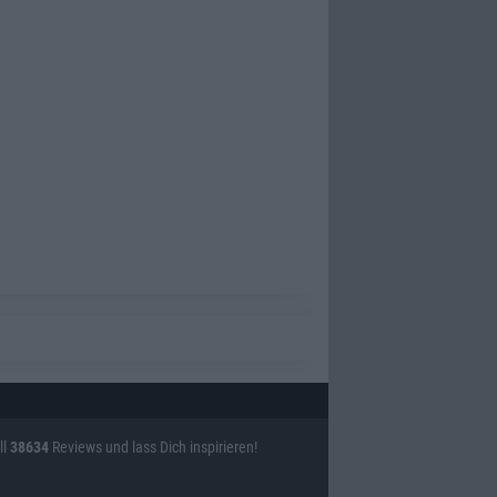
ll
38634
Reviews und lass Dich inspirieren!