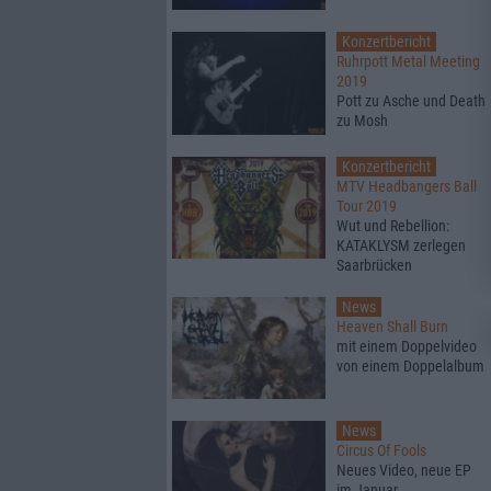
Konzertbericht
Ruhrpott Metal Meeting
2019
Pott zu Asche und Death
zu Mosh
Konzertbericht
MTV Headbangers Ball
Tour 2019
Wut und Rebellion:
KATAKLYSM zerlegen
Saarbrücken
News
Heaven Shall Burn
mit einem Doppelvideo
von einem Doppelalbum
News
Circus Of Fools
Neues Video, neue EP
im Januar