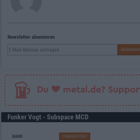
Newsletter abonnieren
Funker Vogt - Subspace MCD
BAND
FUNKER VOGT