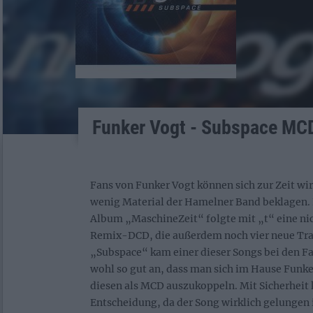
Funker Vogt - Subspace MC
Fans von Funker Vogt können sich zur Zeit wir
wenig Material der Hamelner Band beklagen. 
Album „MaschineZeit“ folgte mit „t“ eine ni
Remix-DCD, die außerdem noch vier neue Trac
„Subspace“ kam einer dieser Songs bei den Fa
wohl so gut an, dass man sich im Hause Funke
diesen als MCD auszukoppeln. Mit Sicherheit 
Entscheidung, da der Song wirklich gelungen 