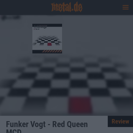
Review
Funker Vogt - Red Queen
MCD