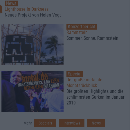
News
Lighthouse In Darkness
Neues Projekt von Helen Vogt
Konzertbericht
Rammstein
Sommer, Sonne, Rammstein
Special
Der große metal.de-
Monatsrückblick
Die größten Highlights und die
schlimmsten Gurken im Januar
2019
Mehr
Specials
Interviews
News