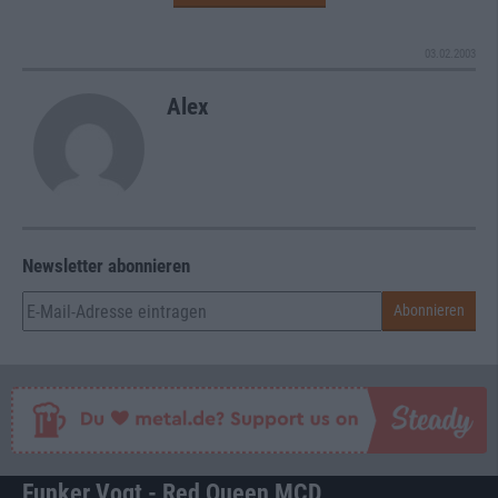
03.02.2003
Alex
Newsletter abonnieren
Funker Vogt - Red Queen MCD