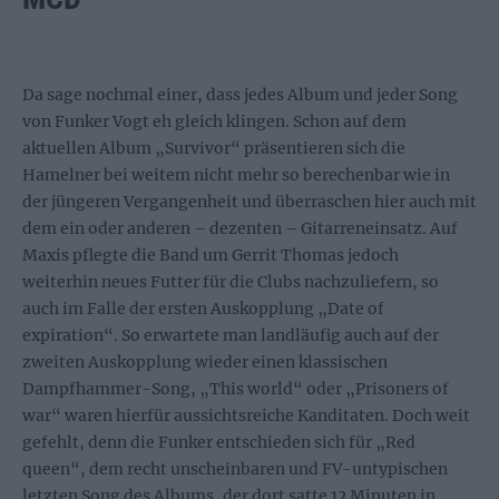
Da sage nochmal einer, dass jedes Album und jeder Song
von Funker Vogt eh gleich klingen. Schon auf dem
aktuellen Album „Survivor“ präsentieren sich die
Hamelner bei weitem nicht mehr so berechenbar wie in
der jüngeren Vergangenheit und überraschen hier auch mit
dem ein oder anderen – dezenten – Gitarreneinsatz. Auf
Maxis pflegte die Band um Gerrit Thomas jedoch
weiterhin neues Futter für die Clubs nachzuliefern, so
auch im Falle der ersten Auskopplung „Date of
expiration“. So erwartete man landläufig auch auf der
zweiten Auskopplung wieder einen klassischen
Dampfhammer-Song, „This world“ oder „Prisoners of
war“ waren hierfür aussichtsreiche Kanditaten. Doch weit
gefehlt, denn die Funker entschieden sich für „Red
queen“, dem recht unscheinbaren und FV-untypischen
letzten Song des Albums, der dort satte 12 Minuten in