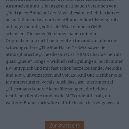
Anspruch nimmt. Die insgesamt 4 neuen Versionen von
„Red Queen“ sind auf der Maxi allesamt erheblich kürzer
ausgefallen und wer mit der Albumversion bisher garnix
anfangen konnte, sollte der Maxi dennoch Gehör
schenken. Die neuen Versionen haben mit der
Originalversion nicht mehr viel zu tun und vor allem der
schwungvollere „The MadHatter“-RMX sowie der
atmosphärische „The CheshireCat“-RMX überraschen als
quasi „neue“ Songs – wirklich sehr gelungen, noch immer
FV-untypisch und mit fast schon herzerreisender Melodie
und 100% unverzerrten und von Ex-And One Member Joke
Jay unterstützten Vocals. Auch das Fast-Instrumental
„Chessmans Square“ kann überzeugen, die beiden
restlichen Remixe runden die MCD ordentlich ab, ein
weiterer Bonustrack wäre natürlich noch besser gewesen …
Zur Startseite