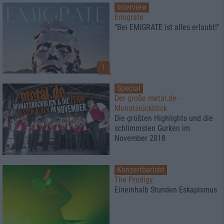
Interview
Emigrate
"Bei EMIGRATE ist alles erlaubt!"
1
Special
Der große metal.de-
Monatsrückblick
Die größten Highlights und die
schlimmsten Gurken im
November 2018
Konzertbericht
The Prodigy
Eineinhalb Stunden Eskapismus