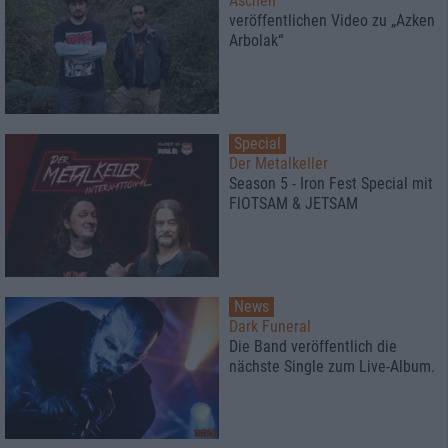
Aschen
veröffentlichen Video zu „Azken
Arbolak“
Special
Der Metalkeller
Season 5 - Iron Fest Special mit
FlOTSAM & JETSAM
News
Dark Funeral
Die Band veröffentlich die
nächste Single zum Live-Album.