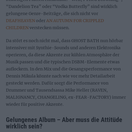
“Dandelion Tea” oder “Vodka Butterfly” sind wirklich
gelungene Genre-Beiträge, die sich nicht vor
DEAFHEAVEN
oder
AN AUTUMN FOR CRIPPLED
CHILDREN
verstecken müssen.
Da stört es noch nicht mal, dass GHOST BATH nun hörbar
intensiver mit Synthie-Sounds und anderen Elektronika
operieren, da diese Akzente zur kühlen Atmosphäre der
Musik passen und die typischen DSBM-Elemente etwas
auflockern. In den Mix und die Gesangsperformance von
Dennis Mikula könnte nach wie vor mehr Detailarbeit
gesteckt werden. Dafür sorgt die Performance von
Drummer und Tausendsassa Mike Heller (RAVEN,
MALIGNANCY, CHANGELING, ex-FEAR-FACTORY) immer
wieder für positive Akzente.
Gelungenes Album – Aber muss die Attitüde
wirklich sein?