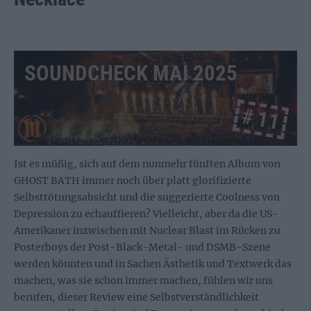
SOUNDCHECK MAI 2025
# 11
Ist es müßig, sich auf dem nunmehr fünften Album von
GHOST BATH immer noch über platt glorifizierte
Selbsttötungsabsicht und die suggerierte Coolness von
Depression zu echauffieren? Vielleicht, aber da die US-
Amerikaner inzwischen mit Nuclear Blast im Rücken zu
Posterboys der Post-Black-Metal- und DSMB-Szene
werden könnten und in Sachen Ästhetik und Textwerk das
machen, was sie schon immer machen, fühlen wir uns
berufen, dieser Review eine Selbstverständlichkeit