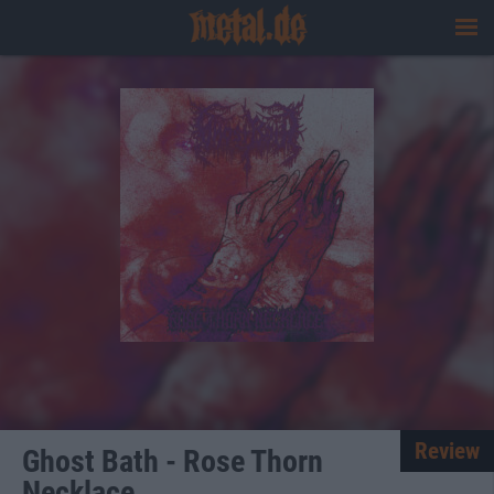
Review
Ghost Bath - Rose Thorn
Necklace