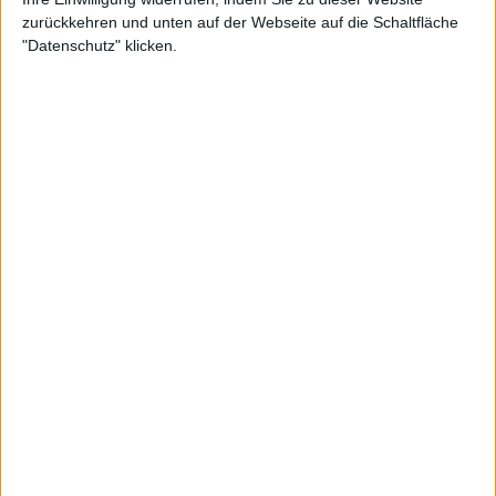
zurückkehren und unten auf der Webseite auf die Schaltfläche
"Datenschutz" klicken.
Zur Startseite
11.05.2025
Johannes Werner
Redakteur