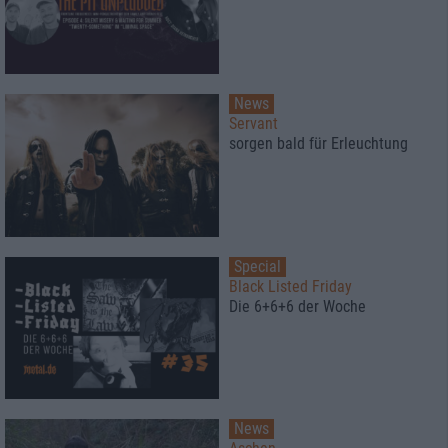
News
Servant
sorgen bald für Erleuchtung
Special
Black Listed Friday
Die 6+6+6 der Woche
News