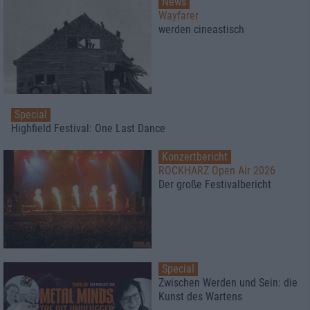
News
Wayfarer
werden cineastisch
Special
Highfield Festival: One Last Dance
Konzertbericht
ROCKHARZ Open Air 2026
Der große Festivalbericht
Special
Zwischen Werden und Sein: die
Kunst des Wartens