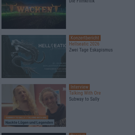
Die Filmkritik
Konzertbericht
Hellseatic 2026
Zwei Tage Eskapismus
Interview
Talking With Ore
Subway to Sally