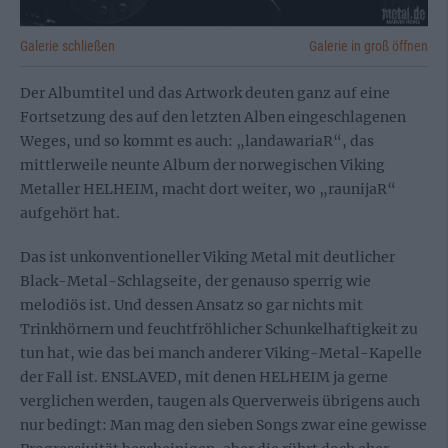
Galerie schließen
Galerie in groß öffnen
Der Albumtitel und das Artwork deuten ganz auf eine
Fortsetzung des auf den letzten Alben eingeschlagenen
Weges, und so kommt es auch: „landawariaR“, das
mittlerweile neunte Album der norwegischen Viking
Metaller HELHEIM, macht dort weiter, wo „raunijaR“
aufgehört hat.
Das ist unkonventioneller Viking Metal mit deutlicher
Black-Metal-Schlagseite, der genauso sperrig wie
melodiös ist. Und dessen Ansatz so gar nichts mit
Trinkhörnern und feuchtfröhlicher Schunkelhaftigkeit zu
tun hat, wie das bei manch anderer Viking-Metal-Kapelle
der Fall ist. ENSLAVED, mit denen HELHEIM ja gerne
verglichen werden, taugen als Querverweis übrigens auch
nur bedingt: Man mag den sieben Songs zwar eine gewisse