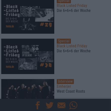
Special
Black Listed Friday
Die 6+6+6 der Woche
Special
Black Listed Friday
Die 6+6+6 der Woche
Interview
Einherjer
West Coast Roots