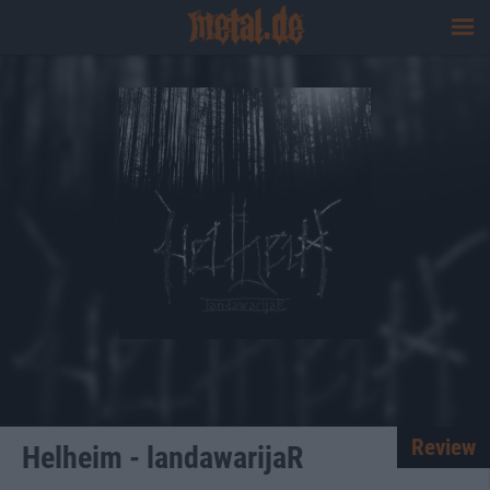
Review
Helheim - landawarijaR