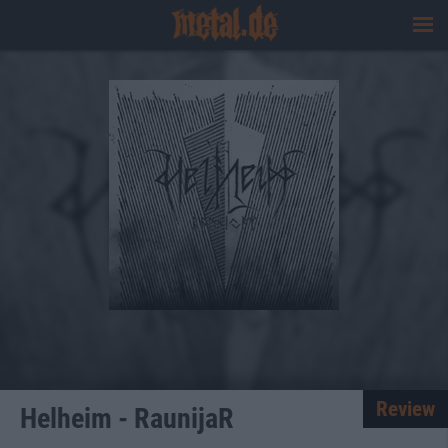
Review
Helheim - RaunijaR