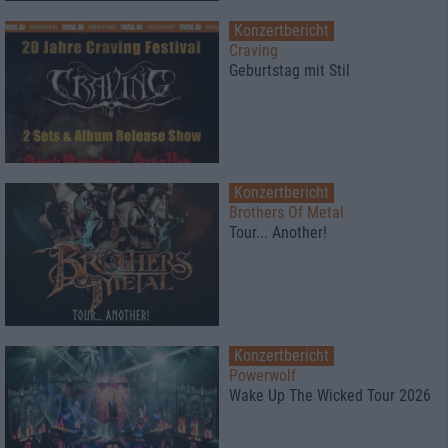
Konzertbericht
Craving
Geburtstag mit Stil
Konzertbericht
Brothers Of Metal
Tour... Another!
Konzertbericht
Powerwolf
Wake Up The Wicked Tour 2026