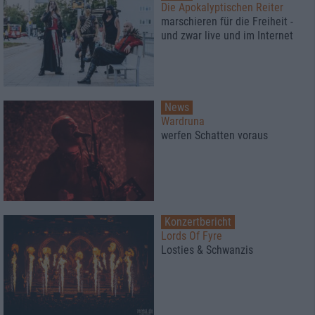
Die Apokalyptischen Reiter
marschieren für die Freiheit -
und zwar live und im Internet
News
Wardruna
werfen Schatten voraus
Konzertbericht
Lords Of Fyre
Losties & Schwanzis