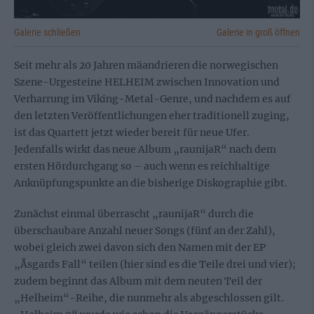
Galerie schließen
Galerie in groß öffnen
Seit mehr als 20 Jahren mäandrieren die norwegischen
Szene-Urgesteine HELHEIM zwischen Innovation und
Verharrung im Viking-Metal-Genre, und nachdem es auf
den letzten Veröffentlichungen eher traditionell zuging,
ist das Quartett jetzt wieder bereit für neue Ufer.
Jedenfalls wirkt das neue Album „raunijaR“ nach dem
ersten Hördurchgang so – auch wenn es reichhaltige
Anknüpfungspunkte an die bisherige Diskographie gibt.
Zunächst einmal überrascht „raunijaR“ durch die
überschaubare Anzahl neuer Songs (fünf an der Zahl),
wobei gleich zwei davon sich den Namen mit der EP
„Åsgards Fall“ teilen (hier sind es die Teile drei und vier);
zudem beginnt das Album mit dem neuten Teil der
„Helheim“-Reihe, die nunmehr als abgeschlossen gilt.