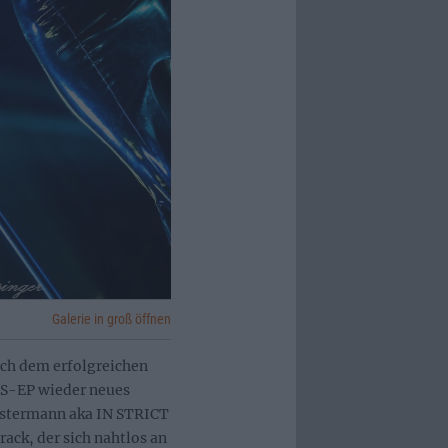
Galerie in groß öffnen
ch dem erfolgreichen
S-EP wieder neues
Ostermann aka IN STRICT
ck, der sich nahtlos an