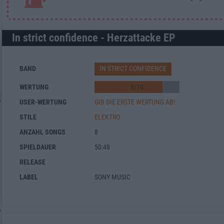
In strict confidence - Herzattacke EP
BAND
IN STRICT CONFIDENCE
WERTUNG
8
/
10
USER-WERTUNG
GIB DIE ERSTE WERTUNG AB!
STILE
ELEKTRO
ANZAHL SONGS
8
SPIELDAUER
50:48
RELEASE
LABEL
SONY MUSIC