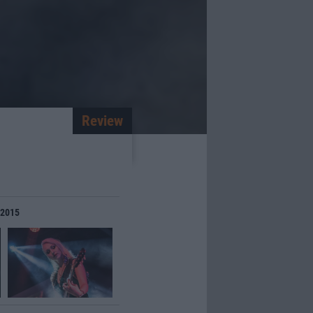
Review
 2015