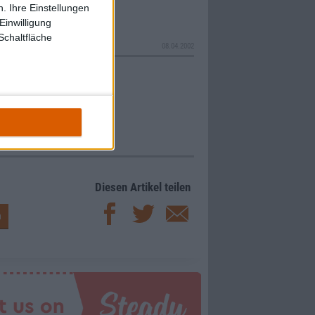
. Ihre Einstellungen
Einwilligung
Schaltfläche
08.04.2002
Diesen Artikel teilen