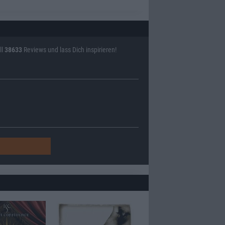
ll
38633
Reviews und lass Dich inspirieren!