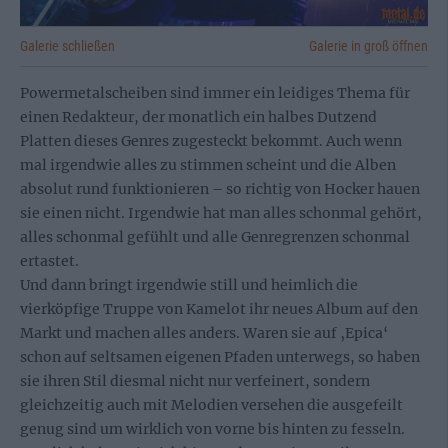
Galerie schließen
Galerie in groß öffnen
Powermetalscheiben sind immer ein leidiges Thema für
einen Redakteur, der monatlich ein halbes Dutzend
Platten dieses Genres zugesteckt bekommt. Auch wenn
mal irgendwie alles zu stimmen scheint und die Alben
absolut rund funktionieren – so richtig von Hocker hauen
sie einen nicht. Irgendwie hat man alles schonmal gehört,
alles schonmal gefühlt und alle Genregrenzen schonmal
ertastet.
Und dann bringt irgendwie still und heimlich die
vierköpfige Truppe von Kamelot ihr neues Album auf den
Markt und machen alles anders. Waren sie auf ‚Epica‘
schon auf seltsamen eigenen Pfaden unterwegs, so haben
sie ihren Stil diesmal nicht nur verfeinert, sondern
gleichzeitig auch mit Melodien versehen die ausgefeilt
genug sind um wirklich von vorne bis hinten zu fesseln.