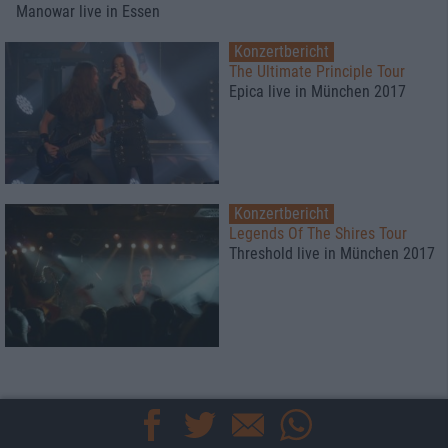
Manowar live in Essen
Konzertbericht
The Ultimate Principle Tour
Epica live in München 2017
Konzertbericht
Legends Of The Shires Tour
Threshold live in München 2017