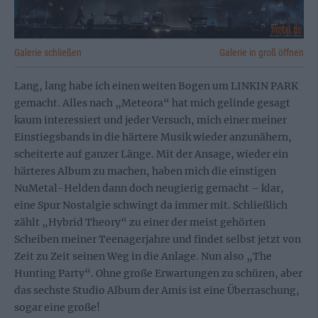
Galerie schließen
Galerie in groß öffnen
Lang, lang habe ich einen weiten Bogen um LINKIN PARK
gemacht. Alles nach „Meteora“ hat mich gelinde gesagt
kaum interessiert und jeder Versuch, mich einer meiner
Einstiegsbands in die härtere Musik wieder anzunähern,
scheiterte auf ganzer Länge. Mit der Ansage, wieder ein
härteres Album zu machen, haben mich die einstigen
NuMetal-Helden dann doch neugierig gemacht – klar,
eine Spur Nostalgie schwingt da immer mit. Schließlich
zählt „Hybrid Theory“ zu einer der meist gehörten
Scheiben meiner Teenagerjahre und findet selbst jetzt von
Zeit zu Zeit seinen Weg in die Anlage. Nun also „The
Hunting Party“. Ohne große Erwartungen zu schüren, aber
das sechste Studio Album der Amis ist eine Überraschung,
sogar eine große!