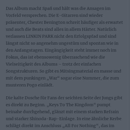
Das Album macht Spaß und hält was die Ansagen im
Vorfeld versprechen. Die E-Gitarren sind wieder
präsenter, Chester Benington schreit häufiger als erwartet
und auch die Beats sind alles in allem Härter. Natürlich
verlassen LINKIN PARK nicht den Erfolgspfad und sind
längst nicht so angenehm ungestüm und spontan wie in
den Anfangstagen. Eingängigkeit steht immer noch im
Fokus, das ist ebensowenig überraschend wie die
Vielseitigkeit des Albums – trotz der einfachen
Songstrukturen. So gibt es Mitsingmaterial en masse und
mit dem punkingen „War“ sogar eine Nummer, die zum
munteren Pogo einlädt.
Die kalte Dusche für Fans der seichten Seite der Jungs gibt
es direkt zu Beginn. „Keys To The Kingdom“ pumpt
beinahe durchgehend, glänzt mit einem starken Refrain
und starker Shinoda-Rap-Einlage. In eine ähnliche Kerbe
schlägt direkt im Anschluss „All For Nothing“, das im