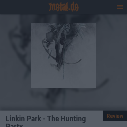
Review
Linkin Park - The Hunting
Party