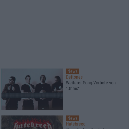
News
Deftones
Weiterer Song-Vorbote von
"Ohms"
News
Hatebreed