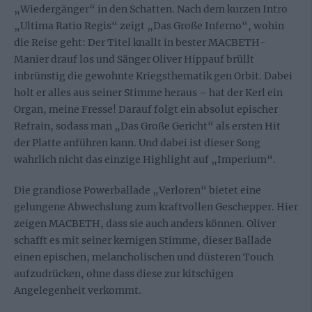
„Wiedergänger“ in den Schatten. Nach dem kurzen Intro
„Ultima Ratio Regis“ zeigt „Das Große Inferno“, wohin
die Reise geht: Der Titel knallt in bester MACBETH-
Manier drauf los und Sänger Oliver Hippauf brüllt
inbrünstig die gewohnte Kriegsthematik gen Orbit. Dabei
holt er alles aus seiner Stimme heraus – hat der Kerl ein
Organ, meine Fresse! Darauf folgt ein absolut epischer
Refrain, sodass man „Das Große Gericht“ als ersten Hit
der Platte anführen kann. Und dabei ist dieser Song
wahrlich nicht das einzige Highlight auf „Imperium“.
Die grandiose Powerballade „Verloren“ bietet eine
gelungene Abwechslung zum kraftvollen Geschepper. Hier
zeigen MACBETH, dass sie auch anders können. Oliver
schafft es mit seiner kernigen Stimme, dieser Ballade
einen epischen, melancholischen und düsteren Touch
aufzudrücken, ohne dass diese zur kitschigen
Angelegenheit verkommt.