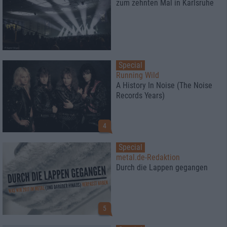
zum zehnten Mal in Karlsruhe
Special
Running Wild
A History In Noise (The Noise
Records Years)
4
Special
metal.de-Redaktion
Durch die Lappen gegangen
5