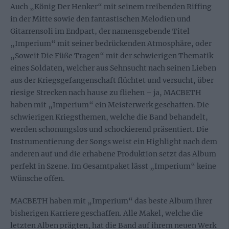
Auch „König Der Henker“ mit seinem treibenden Riffing
in der Mitte sowie den fantastischen Melodien und
Gitarrensoli im Endpart, der namensgebende Titel
„Imperium“ mit seiner bedrückenden Atmosphäre, oder
„Soweit Die Füße Tragen“ mit der schwierigen Thematik
eines Soldaten, welcher aus Sehnsucht nach seinen Lieben
aus der Kriegsgefangenschaft flüchtet und versucht, über
riesige Strecken nach hause zu fliehen – ja, MACBETH
haben mit „Imperium“ ein Meisterwerk geschaffen. Die
schwierigen Kriegsthemen, welche die Band behandelt,
werden schonungslos und schockierend präsentiert. Die
Instrumentierung der Songs weist ein Highlight nach dem
anderen auf und die erhabene Produktion setzt das Album
perfekt in Szene. Im Gesamtpaket lässt „Imperium“ keine
Wünsche offen.
MACBETH haben mit „Imperium“ das beste Album ihrer
bisherigen Karriere geschaffen. Alle Makel, welche die
letzten Alben prägten, hat die Band auf ihrem neuen Werk