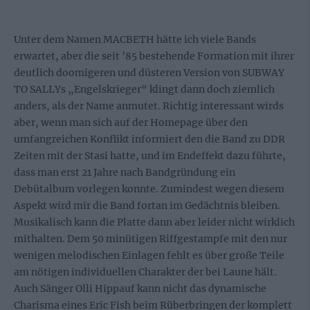
Unter dem Namen MACBETH hätte ich viele Bands
erwartet, aber die seit ’85 bestehende Formation mit ihrer
deutlich doomigeren und düsteren Version von SUBWAY
TO SALLYs „Engelskrieger“ klingt dann doch ziemlich
anders, als der Name anmutet. Richtig interessant wirds
aber, wenn man sich auf der Homepage über den
umfangreichen Konflikt informiert den die Band zu DDR
Zeiten mit der Stasi hatte, und im Endeffekt dazu führte,
dass man erst 21 Jahre nach Bandgründung ein
Debütalbum vorlegen konnte. Zumindest wegen diesem
Aspekt wird mir die Band fortan im Gedächtnis bleiben.
Musikalisch kann die Platte dann aber leider nicht wirklich
mithalten. Dem 50 minütigen Riffgestampfe mit den nur
wenigen melodischen Einlagen fehlt es über große Teile
am nötigen individuellen Charakter der bei Laune hält.
Auch Sänger Olli Hippauf kann nicht das dynamische
Charisma eines Eric Fish beim Rüberbringen der komplett