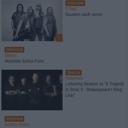
Interview
S-Tool
Daumen nach unten
1
Interview
Saxon
Absolute Action-Fans
Special
Rebellion
Listening Session zu "A Tragedy
In Steel II - Shakespeare's King
Lear"
Interview
Audrey Horne