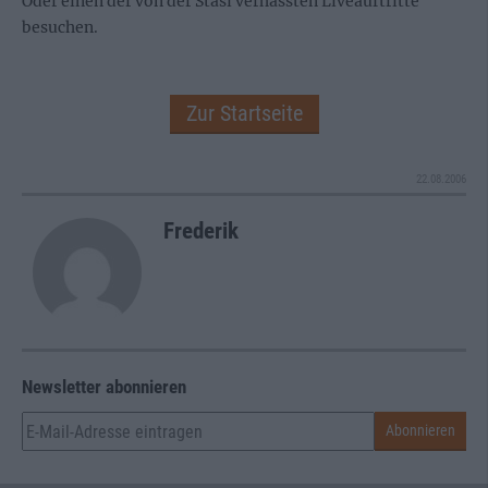
Oder einen der von der Stasi verhassten Liveauftritte
besuchen.
Zur Startseite
22.08.2006
Frederik
Newsletter abonnieren