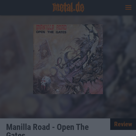
Review
Manilla Road - Open The
Gates