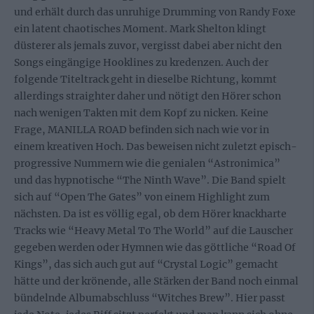
und erhält durch das unruhige Drumming von Randy Foxe
ein latent chaotisches Moment. Mark Shelton klingt
düsterer als jemals zuvor, vergisst dabei aber nicht den
Songs eingängige Hooklines zu kredenzen. Auch der
folgende Titeltrack geht in dieselbe Richtung, kommt
allerdings straighter daher und nötigt den Hörer schon
nach wenigen Takten mit dem Kopf zu nicken. Keine
Frage, MANILLA ROAD befinden sich nach wie vor in
einem kreativen Hoch. Das beweisen nicht zuletzt episch-
progressive Nummern wie die genialen “Astronimica”
und das hypnotische “The Ninth Wave”. Die Band spielt
sich auf “Open The Gates” von einem Highlight zum
nächsten. Da ist es völlig egal, ob dem Hörer knackharte
Tracks wie “Heavy Metal To The World” auf die Lauscher
gegeben werden oder Hymnen wie das göttliche “Road Of
Kings”, das sich auch gut auf “Crystal Logic” gemacht
hätte und der krönende, alle Stärken der Band noch einmal
bündelnde Albumabschluss “Witches Brew”. Hier passt