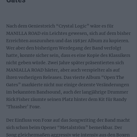
Nach dem Geniestreich “Crystal Logic” wäre es für
MANILLA ROAD ein Leichtes gewesen, sich auf dem bisher
Erreichten auszuruhen und das 1983er Album zu kopieren.
Wer aber den bisherigen Werdegang der Band verfolgt
hatte, konnte sicher sein, dass es eine Kopie des Klassikers
nicht geben würde. Zwei Jahre später präsentierten sich
MANIALLA ROAD härter, aber auch verspielter als auf
ihren vorherigen Releases. Das vierte Album “Open The
Gates” markierte nicht nur einige dezente Veränderungen
im bekannten Bandsound, auch der langjährige Drummer
Rick Fisher räumte seinen Platz hinter dem Kit für Randy
‘Thrasher’ Foxe.
Der Einfluss von Foxe auf das Songwriting der Band macht
sich schon beim Opener “Metalström” bemerkbar. Der
Song gleichermaßen aggressiv wie intensiv aus den Boxen