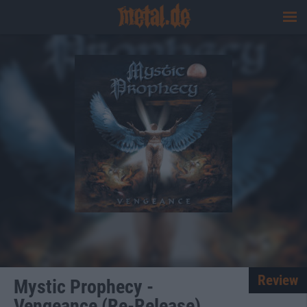
Review
Mystic Prophecy -
Vengeance (Re-Release)