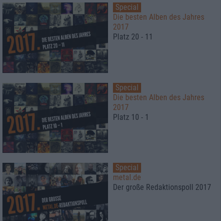
Special
Die besten Alben des Jahres
2017
Platz 20 - 11
Special
Die besten Alben des Jahres
2017
Platz 10 - 1
Special
metal.de
Der große Redaktionspoll 2017