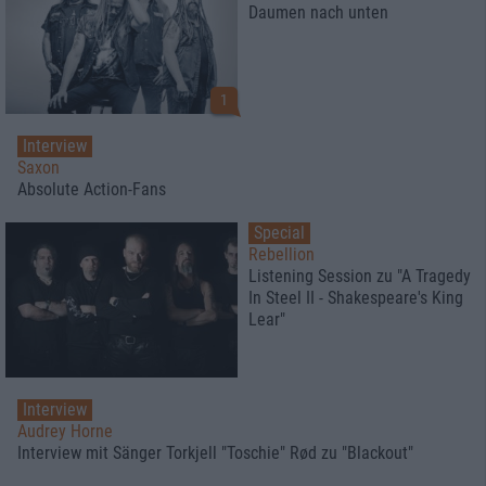
Daumen nach unten
1
Interview
Saxon
Absolute Action-Fans
Special
Rebellion
Listening Session zu "A Tragedy
In Steel II - Shakespeare's King
Lear"
Interview
Audrey Horne
Interview mit Sänger Torkjell "Toschie" Rød zu "Blackout"