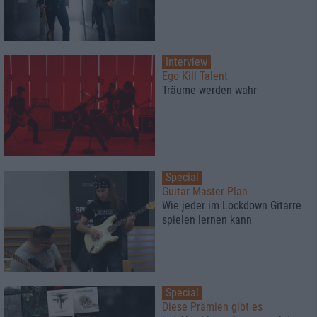
Interview
Ego Kill Talent
Träume werden wahr
Special
Guitar Master Plan
Wie jeder im Lockdown Gitarre
spielen lernen kann
Special
Diese Prämien gibt es