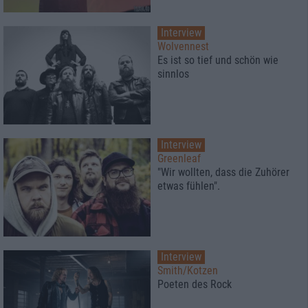
Interview
Wolvennest
Es ist so tief und schön wie
sinnlos
Interview
Greenleaf
"Wir wollten, dass die Zuhörer
etwas fühlen".
Interview
Smith/Kotzen
Poeten des Rock