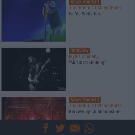
Konzertbericht
The Return Of Staind Part I
Ist 'ne Weile her
Interview
Myles Kennedy
"Musik ist Heilung"
Konzertbericht
The Return Of Staind Part II
Kurzweilige Jubiläumsfeier