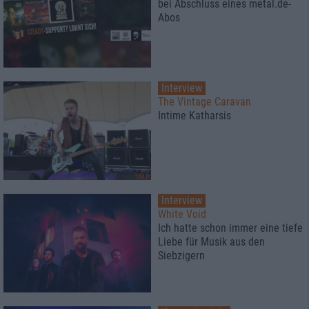
bei Abschluss eines metal.de-
Abos
Interview
The Vintage Caravan
Intime Katharsis
Interview
White Void
Ich hatte schon immer eine tiefe
Liebe für Musik aus den
Siebzigern