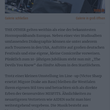
Galerie schließen
Galerie in groß öffnen
THE OTHER gelten weithin als eine der bekanntesten
Horrorpunkbands Europas. Neben einer vier Studioalben
umfassenden Diskographie können sie unter anderem
auch Tourneen in den USA, Auftritte auf großen deutschen
Festivals und eine eigene, kleine Comicreihe vorweisen.
Pünktlich zum 10-jährigen Jubiläum steht nun mit „The
Devils You Know“ das fünfte Album in den Startlöchern.
Trotz einer kleinen Umstellung im Line-up (Victor Sharp
ersetzt Migore Drake am Bass) bleiben die Westfalen
ihrem eigenen Stil treu und betrachten sich als direkte
Erben der Genreurväter MISFITS. Ähnlichkeiten zu
neuartigeren Vertretern wie AIDEN sucht man hier
weitestgehend vergebens. Die Musik besteht aus