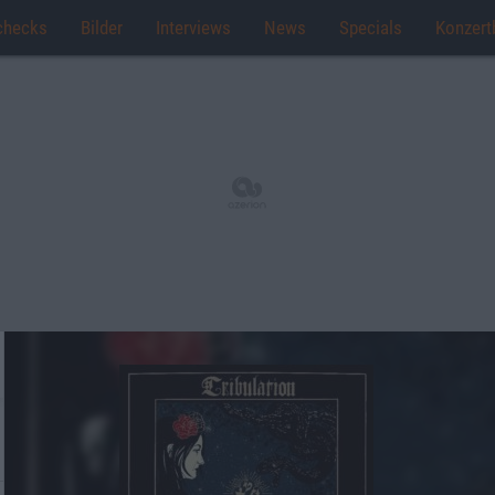
checks
Bilder
Interviews
News
Specials
Konzert