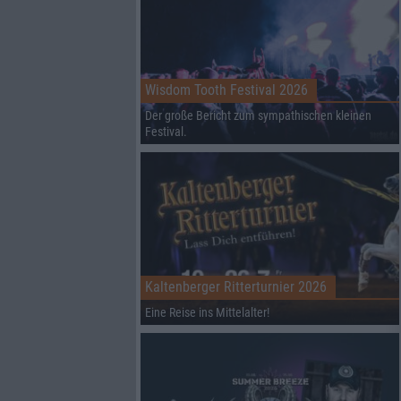
Wisdom Tooth Festival 2026
Der große Bericht zum sympathischen kleinen
Festival.
Kaltenberger Ritterturnier 2026
Eine Reise ins Mittelalter!