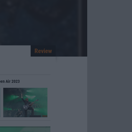
Review
pen Air 2023