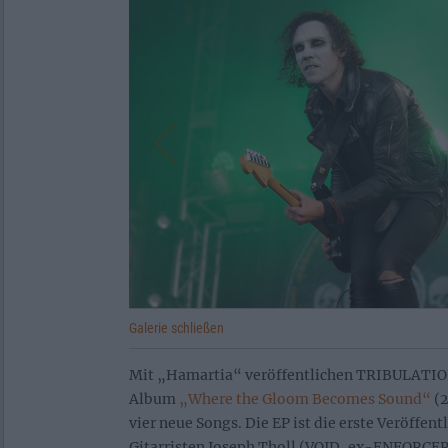
Galerie schließen
Mit „Hamartia“ veröffentlichen TRIBULATIO
Album
„Where the Gloom Becomes Sound“
(2
vier neue Songs. Die EP ist die erste Veröffe
Gitarristen Joseph Tholl (VOJD, ex-ENFORCER