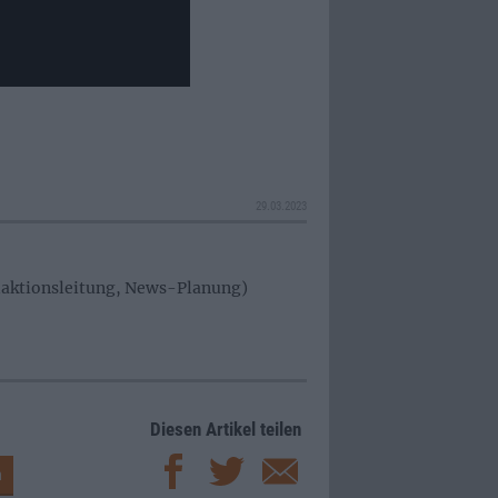
29.03.2023
edaktionsleitung, News-Planung)
Diesen Artikel teilen