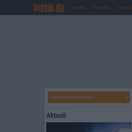
Genres
Reviews
Sound
Aktuell