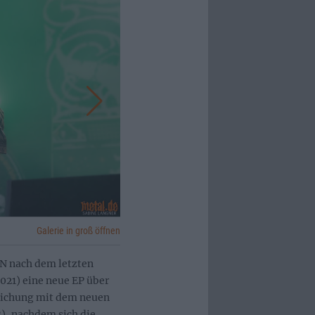
Galerie in groß öffnen
N nach dem letzten
021) eine neue EP über
ntlichung mit dem neuen
), nachdem sich die