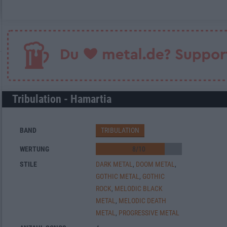
Tribulation - Hamartia
BAND
TRIBULATION
WERTUNG
8
/
10
STILE
DARK METAL
,
DOOM METAL
,
GOTHIC METAL
,
GOTHIC
ROCK
,
MELODIC BLACK
METAL
,
MELODIC DEATH
METAL
,
PROGRESSIVE METAL