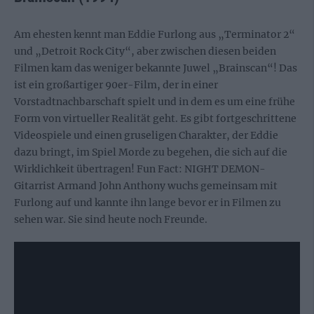
Am ehesten kennt man Eddie Furlong aus „Terminator 2“
und „Detroit Rock City“, aber zwischen diesen beiden
Filmen kam das weniger bekannte Juwel „Brainscan“! Das
ist ein großartiger 90er-Film, der in einer
Vorstadtnachbarschaft spielt und in dem es um eine frühe
Form von virtueller Realität geht. Es gibt fortgeschrittene
Videospiele und einen gruseligen Charakter, der Eddie
dazu bringt, im Spiel Morde zu begehen, die sich auf die
Wirklichkeit übertragen! Fun Fact: NIGHT DEMON-
Gitarrist Armand John Anthony wuchs gemeinsam mit
Furlong auf und kannte ihn lange bevor er in Filmen zu
sehen war. Sie sind heute noch Freunde.