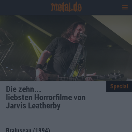
Special
Die zehn...
liebsten Horrorfilme von
Jarvis Leatherby
Brainscan (1994)