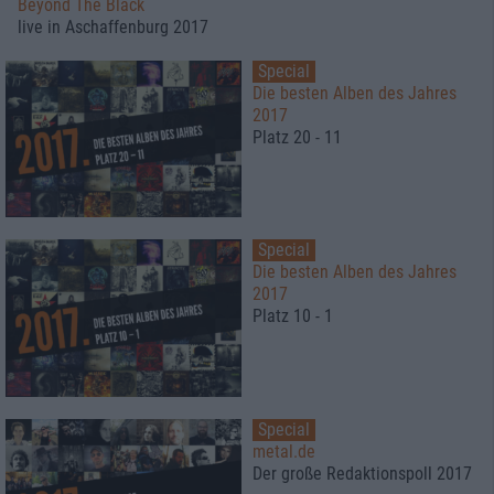
Beyond The Black
live in Aschaffenburg 2017
Special
Die besten Alben des Jahres
2017
Platz 20 - 11
Special
Die besten Alben des Jahres
2017
Platz 10 - 1
Special
metal.de
Der große Redaktionspoll 2017