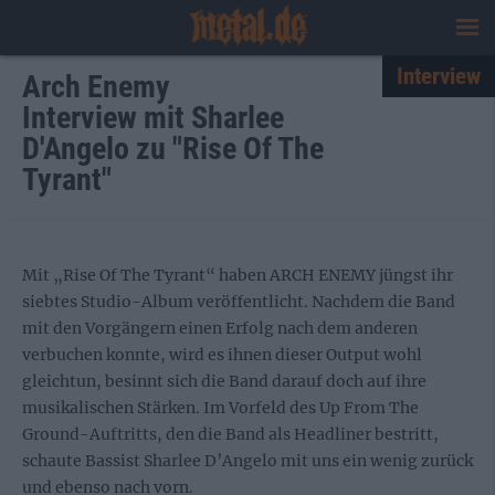
Interview
Arch Enemy
Interview mit Sharlee
D'Angelo zu "Rise Of The
Tyrant"
Mit „Rise Of The Tyrant“ haben ARCH ENEMY jüngst ihr
siebtes Studio-Album veröffentlicht. Nachdem die Band
mit den Vorgängern einen Erfolg nach dem anderen
verbuchen konnte, wird es ihnen dieser Output wohl
gleichtun, besinnt sich die Band darauf doch auf ihre
musikalischen Stärken. Im Vorfeld des Up From The
Ground-Auftritts, den die Band als Headliner bestritt,
schaute Bassist Sharlee D’Angelo mit uns ein wenig zurück
und ebenso nach vorn.