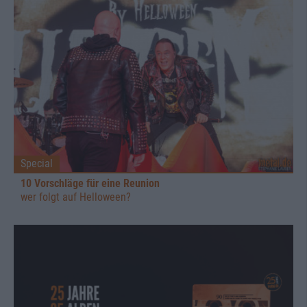
Special
10 Vorschläge für eine Reunion
wer folgt auf Helloween?