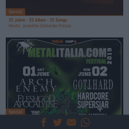
Special
25 Jahre - 25 Alben - 25 Songs
Heute: Jeanette Grönecke-Preuss
Special
Metalitalia.com-Festival 2019
Gewinnt Tickets für das Indoor Festival