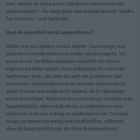
bist, hängst du den ganzen Tag herum und wartest auf
deinen Auftritt, der dann ganz zum Schluss kommt. Beides
hat seine Vor- und Nachteile.
Hast du eigentlich noch Lampenfieber?
Nicht, was das Spielen an sich angeht. Das einzige, was
mich bei Festivals immer ein wenig unruhig macht, ist,
wenn du auf die Bühne kommst und nicht mit deiner
eigenen Backline spielst. Dazu bekommst du vielleicht
noch einen Tech, mit dem du noch nie gearbeitet hast,
einen Line-Check bekommst du sowieso selten und oft
gehst du raus und weißt nicht einmal, ob du überhaupt
einen Sound hast. Während des ersten Songs versucht man
hauptsächlich, alles auf die Reihe zu bekommen, was
vielleicht nicht von Anfang an funktioniert hat. Der erste
Songs ist immer ein wenig wie ein Blindflug, während
dem du hauptsächlich mit der Crew kommunizierst.