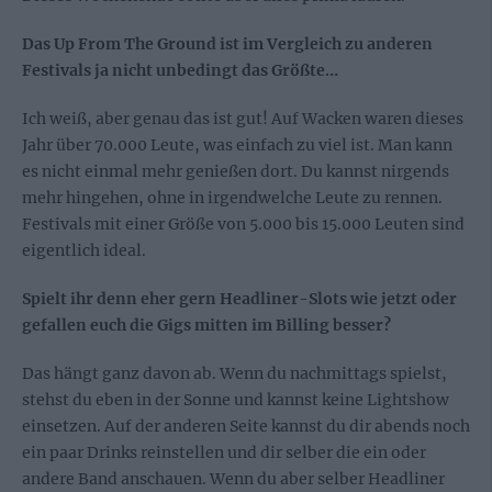
Das Up From The Ground ist im Vergleich zu anderen
Festivals ja nicht unbedingt das Größte…
Ich weiß, aber genau das ist gut! Auf Wacken waren dieses
Jahr über 70.000 Leute, was einfach zu viel ist. Man kann
es nicht einmal mehr genießen dort. Du kannst nirgends
mehr hingehen, ohne in irgendwelche Leute zu rennen.
Festivals mit einer Größe von 5.000 bis 15.000 Leuten sind
eigentlich ideal.
Spielt ihr denn eher gern Headliner-Slots wie jetzt oder
gefallen euch die Gigs mitten im Billing besser?
Das hängt ganz davon ab. Wenn du nachmittags spielst,
stehst du eben in der Sonne und kannst keine Lightshow
einsetzen. Auf der anderen Seite kannst du dir abends noch
ein paar Drinks reinstellen und dir selber die ein oder
andere Band anschauen. Wenn du aber selber Headliner