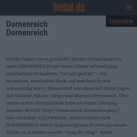
Interview
Dornenreich
Dornenreich
Wieder haben sie es geschafft! Wieder einmal konnten
mich DORNENREICH mit neuen Tönen voll und ganz
musikalisch verzaubern. "In Luft geritzt" – ein
intensives, mystisches Werk, auf welches ich nun
sehnsüchtig warte. Dieses wird rein akustisch vorgetragen
mit Stimme, Gitarre, Geige und dezenter Percussion. Über
meine ersten Höreindrücke habe ich einen Listening-
Session-Bericht (http://www.metal.de/stories.php4?
was=story&id=1137) verfasst. Später werden auch
DORNENREICH selbst in ihren eigenen Worten die neuen
Stücke im Rahmen unserer "Song By Song"-Reihe