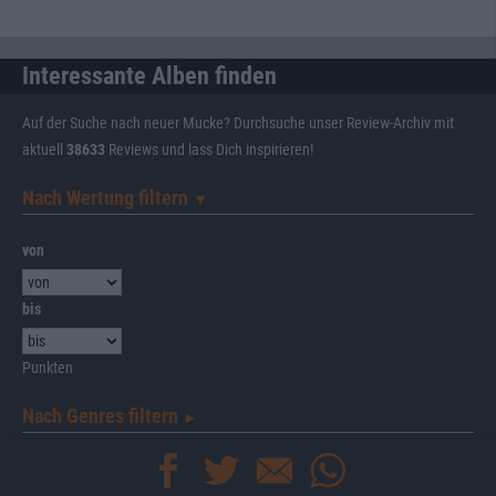
Interessante Alben finden
Auf der Suche nach neuer Mucke? Durchsuche unser Review-Archiv mit
aktuell
38633
Reviews und lass Dich inspirieren!
Nach Wertung filtern
▼︎
von
bis
Punkten
Nach Genres filtern
►︎