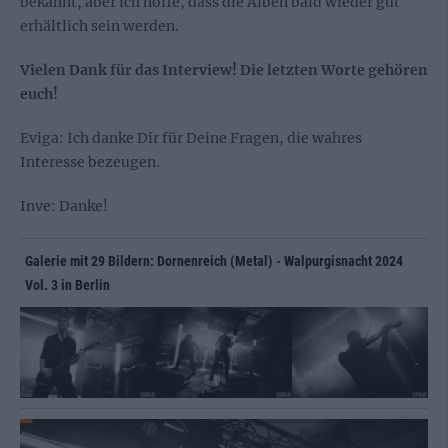
bekannt, aber ich hoffe, dass die Alben bald wieder gut
erhältlich sein werden.
Vielen Dank für das Interview! Die letzten Worte gehören
euch!
Eviga: Ich danke Dir für Deine Fragen, die wahres
Interesse bezeugen.
Inve: Danke!
Galerie mit 29 Bildern: Dornenreich (Metal) - Walpurgisnacht 2024
Vol. 3 in Berlin