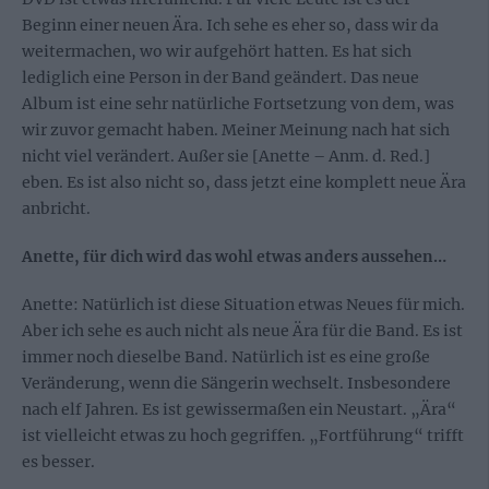
Beginn einer neuen Ära. Ich sehe es eher so, dass wir da
weitermachen, wo wir aufgehört hatten. Es hat sich
lediglich eine Person in der Band geändert. Das neue
Album ist eine sehr natürliche Fortsetzung von dem, was
wir zuvor gemacht haben. Meiner Meinung nach hat sich
nicht viel verändert. Außer sie [Anette – Anm. d. Red.]
eben. Es ist also nicht so, dass jetzt eine komplett neue Ära
anbricht.
Anette, für dich wird das wohl etwas anders aussehen…
Anette: Natürlich ist diese Situation etwas Neues für mich.
Aber ich sehe es auch nicht als neue Ära für die Band. Es ist
immer noch dieselbe Band. Natürlich ist es eine große
Veränderung, wenn die Sängerin wechselt. Insbesondere
nach elf Jahren. Es ist gewissermaßen ein Neustart. „Ära“
ist vielleicht etwas zu hoch gegriffen. „Fortführung“ trifft
es besser.