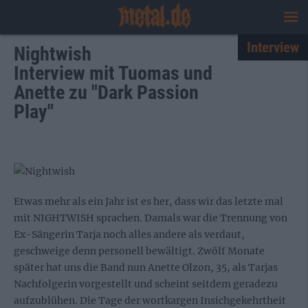
Interview
Nightwish
Interview mit Tuomas und
Anette zu "Dark Passion
Play"
Etwas mehr als ein Jahr ist es her, dass wir das letzte mal
mit NIGHTWISH sprachen. Damals war die Trennung von
Ex-Sängerin Tarja noch alles andere als verdaut,
geschweige denn personell bewältigt. Zwölf Monate
später hat uns die Band nun Anette Olzon, 35, als Tarjas
Nachfolgerin vorgestellt und scheint seitdem geradezu
aufzublühen. Die Tage der wortkargen Insichgekehrtheit