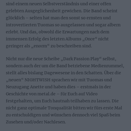
sind einem neuen Selbstverständnis und einer offen
gelebten Ausgeglichenheit gewichen. Die Band scheint
glücklich – selten hat man den sonst so ernsten und
introvertierten Tuomas so ausgelassen und sogar albern
erlebt. Und das, obwohl die Erwartungen nach dem
immensen Erfolg des letzten Albums „Once“ nicht
geringer als „enorm“ zu beschreiben sind.
Nicht nur die neue Scheibe „Dark Passion Play“ selbst,
sondern auch der um die Band betriebene Medienrummel,
stellt alles bislang Dagewesene in den Schatten. Über die
„neuen“ NIGHTWISH sprachen wir mit Tuomas und
Neuzugang Anette und haben dies – erstmals in der
Geschichte von metal.de – für Euch auf Video
festgehalten, um Euch hautnah teilhaben zu lassen. Die
nicht ganz optimale Tonqualität bitten wir fürs erste Mal
zu entschuldigen und wünschen dennoch viel Spaß beim
Zusehen und/oder Nachlesen.