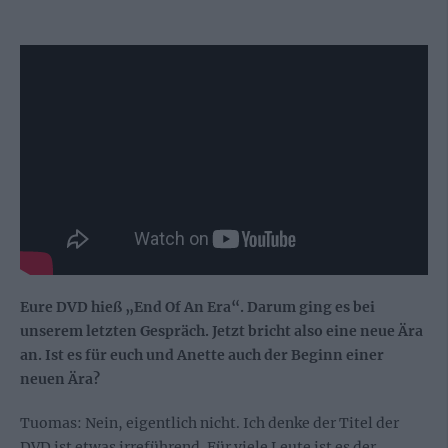
Eure DVD hieß „End Of An Era“. Darum ging es bei
unserem letzten Gespräch. Jetzt bricht also eine neue Ära
an. Ist es für euch und Anette auch der Beginn einer
neuen Ära?
Tuomas: Nein, eigentlich nicht. Ich denke der Titel der
DVD ist etwas irreführend. Für viele Leute ist es der