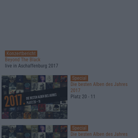
Konzertbericht
Beyond The Black
live in Aschaffenburg 2017
Special
Die besten Alben des Jahres
2017
Platz 20 - 11
Special
Die besten Alben des Jahres