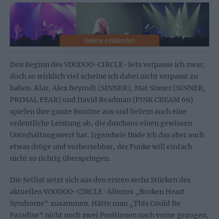
Den Beginn des VOODOO-CIRCLE-Sets verpasse ich zwar,
doch so wirklich viel scheine ich dabei nicht verpasst zu
haben. Klar, Alex Beyrodt (SINNER), Mat Sinner (SINNER,
PRIMAL FEAR) und David Readman (PINK CREAM 69)
spielen ihre ganze Routine aus und liefern auch eine
ordentliche Leistung ab, die durchaus einen gewissen
Unterhaltungswert hat. Irgendwie finde ich das aber auch
etwas dröge und vorhersehbar, der Funke will einfach
nicht so richtig überspringen.
Die Setlist setzt sich aus den ersten sechs Stücken des
aktuellen VOODOO-CIRCLE-Albums „Broken Heart
Syndrome“ zusammen. Hätte man „This Could Be
Paradise“ nicht noch zwei Positionen nach vorne gezogen,