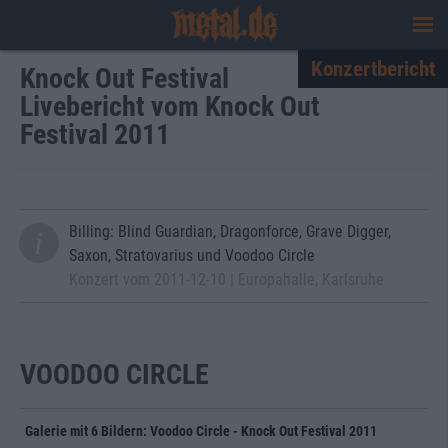
Konzertbericht
Knock Out Festival
Livebericht vom Knock Out
Festival 2011
Billing: Blind Guardian, Dragonforce, Grave Digger,
Saxon, Stratovarius und Voodoo Circle
Konzert vom 2011-12-10 | Europahalle, Karlsruhe
VOODOO CIRCLE
Galerie mit 6 Bildern: Voodoo Circle - Knock Out Festival 2011