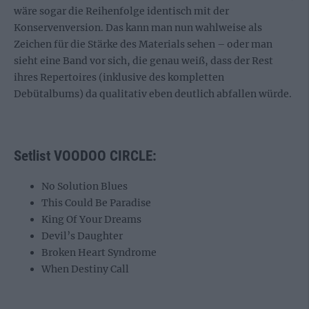
wäre sogar die Reihenfolge identisch mit der
Konservenversion. Das kann man nun wahlweise als
Zeichen für die Stärke des Materials sehen – oder man
sieht eine Band vor sich, die genau weiß, dass der Rest
ihres Repertoires (inklusive des kompletten
Debütalbums) da qualitativ eben deutlich abfallen würde.
Setlist VOODOO CIRCLE:
No Solution Blues
This Could Be Paradise
King Of Your Dreams
Devil’s Daughter
Broken Heart Syndrome
When Destiny Call