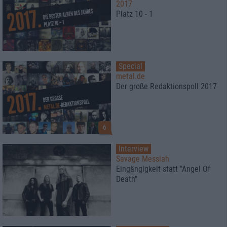
2017
Platz 10 - 1
Special
metal.de
Der große Redaktionspoll 2017
6
Interview
Savage Messiah
Eingängigkeit statt "Angel Of
Death"