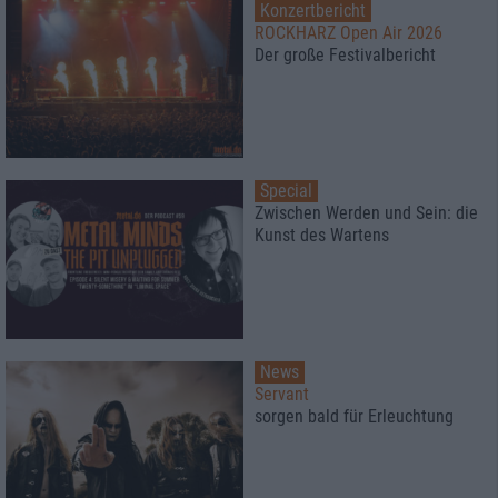
Konzertbericht
ROCKHARZ Open Air 2026
Der große Festivalbericht
Special
Zwischen Werden und Sein: die
Kunst des Wartens
News
Servant
sorgen bald für Erleuchtung