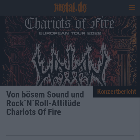
Konzertbericht
Von bösem Sound und
Rock´N´Roll-Attitüde
Chariots Of Fire