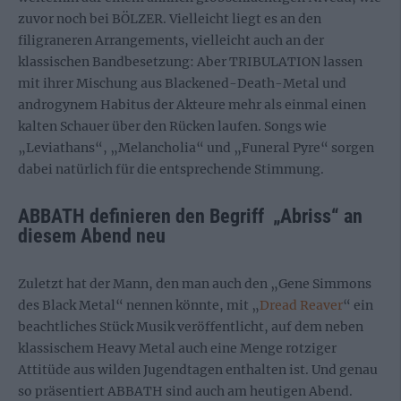
zuvor noch bei BÖLZER. Vielleicht liegt es an den
filigraneren Arrangements, vielleicht auch an der
klassischen Bandbesetzung: Aber TRIBULATION lassen
mit ihrer Mischung aus Blackened-Death-Metal und
androgynem Habitus der Akteure mehr als einmal einen
kalten Schauer über den Rücken laufen. Songs wie
„Leviathans“, „Melancholia“ und „Funeral Pyre“ sorgen
dabei natürlich für die entsprechende Stimmung.
ABBATH definieren den Begriff „Abriss“ an
diesem Abend neu
Zuletzt hat der Mann, den man auch den „Gene Simmons
des Black Metal“ nennen könnte, mit „
Dread Reaver
“ ein
beachtliches Stück Musik veröffentlicht, auf dem neben
klassischem Heavy Metal auch eine Menge rotziger
Attitüde aus wilden Jugendtagen enthalten ist. Und genau
so präsentiert ABBATH sind auch am heutigen Abend.