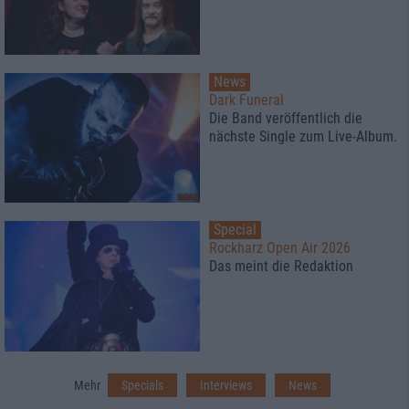
News
Dark Funeral
Die Band veröffentlich die
nächste Single zum Live-Album.
Special
Rockharz Open Air 2026
Das meint die Redaktion
Mehr
Specials
Interviews
News