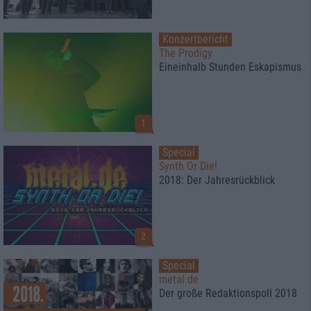
Konzertbericht
The Prodigy
Eineinhalb Stunden Eskapismus
1
Special
Synth Or Die!
2018: Der Jahresrückblick
2
Special
metal.de
Der große Redaktionspoll 2018