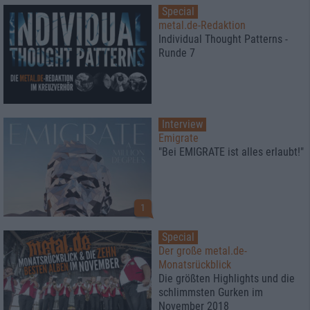
Special
metal.de-Redaktion
Individual Thought Patterns -
Runde 7
Interview
Emigrate
"Bei EMIGRATE ist alles erlaubt!"
1
Special
Der große metal.de-
Monatsrückblick
Die größten Highlights und die
schlimmsten Gurken im
November 2018