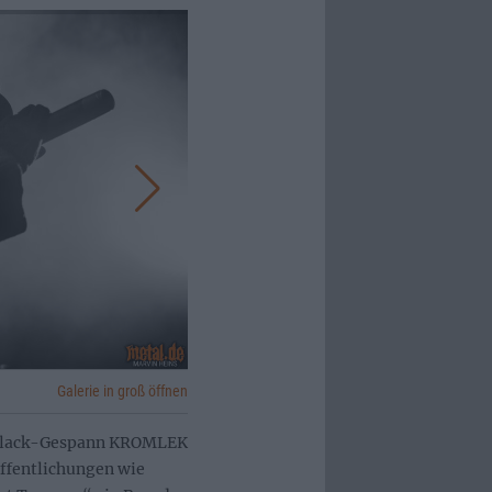
Galerie in groß öffnen
k-Black-Gespann KROMLEK
öffentlichungen wie