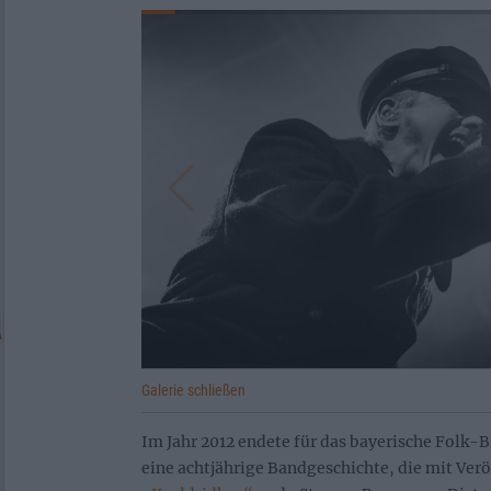
Galerie schließen
Im Jahr 2012 endete für das bayerische Fol
eine achtjährige Bandgeschichte, die mit Ver