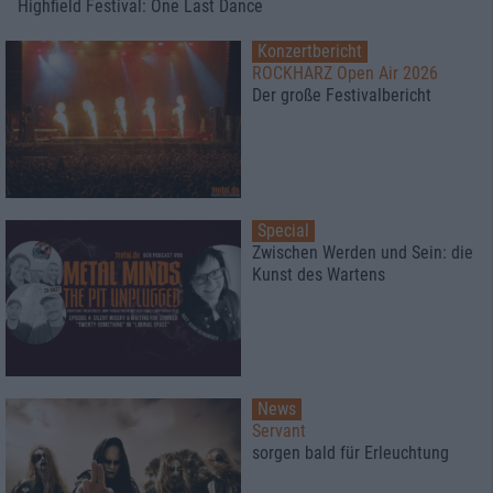
Highfield Festival: One Last Dance
Konzertbericht
ROCKHARZ Open Air 2026
Der große Festivalbericht
Special
Zwischen Werden und Sein: die
Kunst des Wartens
News
Servant
sorgen bald für Erleuchtung