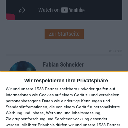
Zur Startseite
02.04.2015
Fabian Schneider
Wir respektieren Ihre Privatsphäre
Wir und unsere 1538 Partner speichern und/oder greifen auf
Informationen wie Cookies auf einem Gerät zu und verarbeiten
personenbezogene Daten wie eindeutige Kennungen und
Newsletter abonnieren
Standardinformationen, die von einem Gerät für personalisierte
Werbung und Inhalte, Werbung und Inhaltsmessung,
Zielgruppenforschung und Serviceentwicklung gesendet
werden.
Mit Ihrer Erlaubnis dürfen wir und unsere 1538 Partner