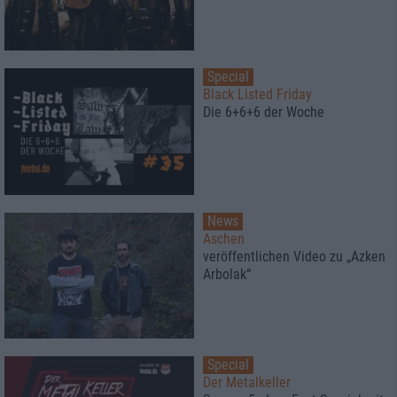
Special
Black Listed Friday
Die 6+6+6 der Woche
News
Aschen
veröffentlichen Video zu „Azken
Arbolak“
Special
Der Metalkeller