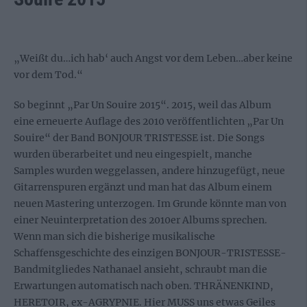
„Weißt du…ich hab‘ auch Angst vor dem Leben…aber keine
vor dem Tod.“
So beginnt „Par Un Souire 2015“. 2015, weil das Album
eine erneuerte Auflage des 2010 veröffentlichten „Par Un
Souire“ der Band BONJOUR TRISTESSE ist. Die Songs
wurden überarbeitet und neu eingespielt, manche
Samples wurden weggelassen, andere hinzugefügt, neue
Gitarrenspuren ergänzt und man hat das Album einem
neuen Mastering unterzogen. Im Grunde könnte man von
einer Neuinterpretation des 2010er Albums sprechen.
Wenn man sich die bisherige musikalische
Schaffensgeschichte des einzigen BONJOUR-TRISTESSE-
Bandmitgliedes Nathanael ansieht, schraubt man die
Erwartungen automatisch nach oben. THRÄNENKIND,
HERETOIR, ex-AGRYPNIE. Hier MUSS uns etwas Geiles