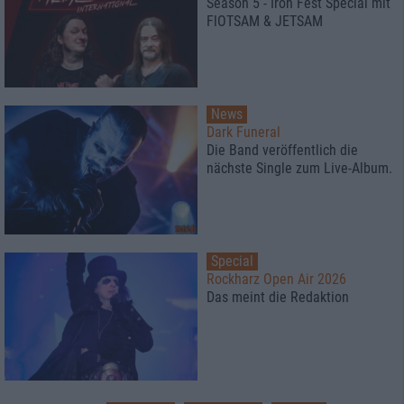
Season 5 - Iron Fest Special mit
FlOTSAM & JETSAM
News
Dark Funeral
Die Band veröffentlich die
nächste Single zum Live-Album.
Special
Rockharz Open Air 2026
Das meint die Redaktion