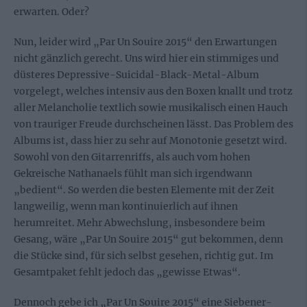
erwarten. Oder?
Nun, leider wird „Par Un Souire 2015“ den Erwartungen
nicht gänzlich gerecht. Uns wird hier ein stimmiges und
düsteres Depressive-Suicidal-Black-Metal-Album
vorgelegt, welches intensiv aus den Boxen knallt und trotz
aller Melancholie textlich sowie musikalisch einen Hauch
von trauriger Freude durchscheinen lässt. Das Problem des
Albums ist, dass hier zu sehr auf Monotonie gesetzt wird.
Sowohl von den Gitarrenriffs, als auch vom hohen
Gekreische Nathanaels fühlt man sich irgendwann
„bedient“. So werden die besten Elemente mit der Zeit
langweilig, wenn man kontinuierlich auf ihnen
herumreitet. Mehr Abwechslung, insbesondere beim
Gesang, wäre „Par Un Souire 2015“ gut bekommen, denn
die Stücke sind, für sich selbst gesehen, richtig gut. Im
Gesamtpaket fehlt jedoch das „gewisse Etwas“.
Dennoch gebe ich „Par Un Souire 2015“ eine Siebener-