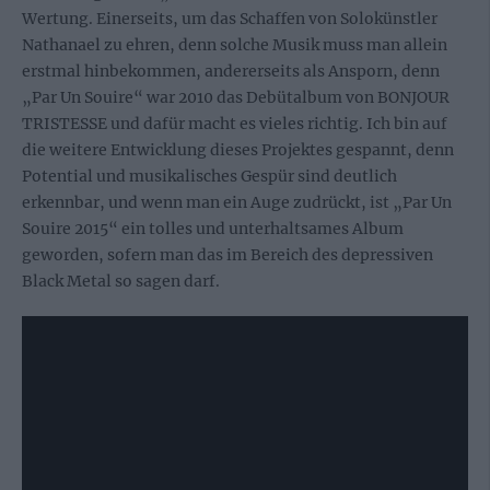
Wertung. Einerseits, um das Schaffen von Solokünstler
Nathanael zu ehren, denn solche Musik muss man allein
erstmal hinbekommen, andererseits als Ansporn, denn
„Par Un Souire“ war 2010 das Debütalbum von BONJOUR
TRISTESSE und dafür macht es vieles richtig. Ich bin auf
die weitere Entwicklung dieses Projektes gespannt, denn
Potential und musikalisches Gespür sind deutlich
erkennbar, und wenn man ein Auge zudrückt, ist „Par Un
Souire 2015“ ein tolles und unterhaltsames Album
geworden, sofern man das im Bereich des depressiven
Black Metal so sagen darf.