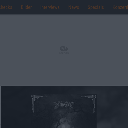
checks
Bilder
Interviews
News
Specials
Konzert