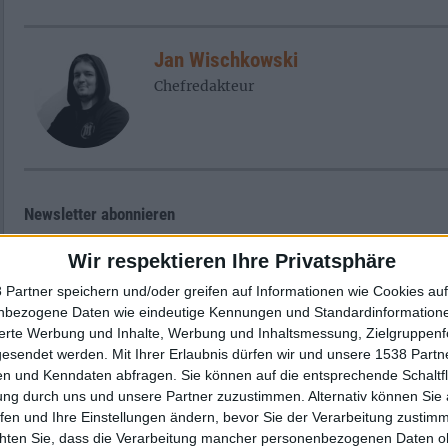
Jan Wischkowski
Chefredakteur
Newsletter abonnieren
Wir respektieren Ihre Privatsphäre
 Partner speichern und/oder greifen auf Informationen wie Cookies au
nbezogene Daten wie eindeutige Kennungen und Standardinformatione
sierte Werbung und Inhalte, Werbung und Inhaltsmessung, Zielgruppen
gesendet werden.
Mit Ihrer Erlaubnis dürfen wir und unsere 1538 Part
n und Kenndaten abfragen. Sie können auf die entsprechende Schaltfl
ung durch uns und unsere Partner zuzustimmen. Alternativ können Sie au
fen und Ihre Einstellungen ändern, bevor Sie der Verarbeitung zustim
chten Sie, dass die Verarbeitung mancher personenbezogenen Daten oh