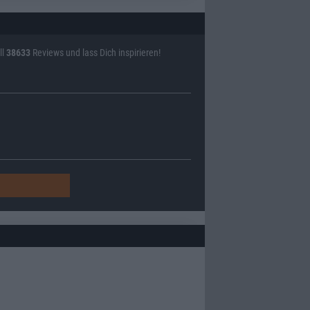
ll
38633
Reviews und lass Dich inspirieren!