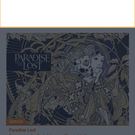
Interview
Paradise Lost
Interview mit Gregor Mackintosh zum 25-jährigen Bestehen
Special
Paradise Lost