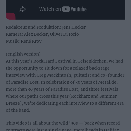
Redakteur und Produktion: Jens Hecker
Kamera: Alex Becker, Oliver Di Iorio
Musik: René Krov
(english version)
At this year’s Rock Hard Festival in Gelsenkirchen, we had
the opportunity to sit down for a relaxed backstage
interview with Greg Mackintosh, guitarist and co-founder
of Paradise Lost. In celebration of 30 years of Metal.de,
more than 30 years of Paradise Lost, and three festivals
where our paths cross this year (Rockharz and Summer
Breeze), we’re dedicating each interview to a different era
of the band.
This video is all about the wild ’90s — back when record
contracts were just a single page, metalheads in Halifax