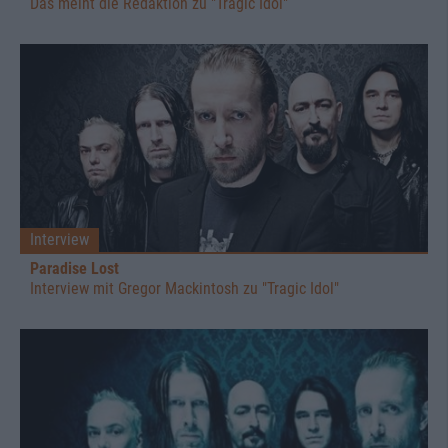
Das meint die Redaktion zu "Tragic Idol"
Interview
Paradise Lost
Interview mit Gregor Mackintosh zu "Tragic Idol"