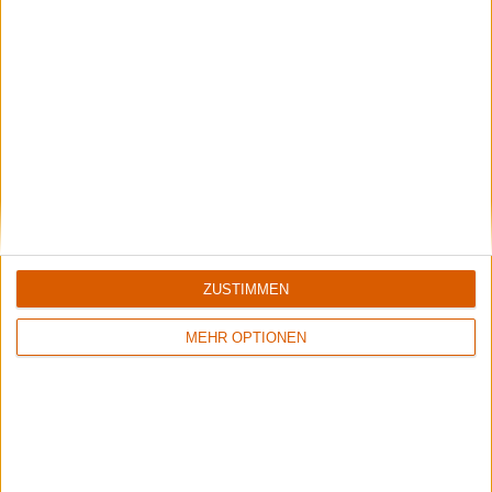
9/10
5/10
Paradise Lost
Paradise Lost
One Second
One Second
ZUSTIMMEN
Review
3
Review
9
6/10
6/10
MEHR OPTIONEN
Paradise Lost
Paradise Lost
Shades Of God
Icon