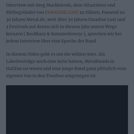
Interview mit Greg Mackintosh, dem Gitarristen und
Mitbegründer von
PARADISE LOST
zu führen. Passend zu
30 Jahren Metal.de, weit über 30 Jahren Paradise Lost und
3 Festivals auf denen sich in diesem Jahr unsere Wege
kreuzen ( Rockharz & Summerbreeze ), sprechen wir bei
jedem Interview über eine Epoche der Band.
In diesem Video geht es um die wilden 90er. Als
Labelverträge noch eine Seite hatten, Metalheads in
Halifax rar waren und eine junge Band ganz plötzlich vom
eigenen Van in den Tourbus umgezogen ist.