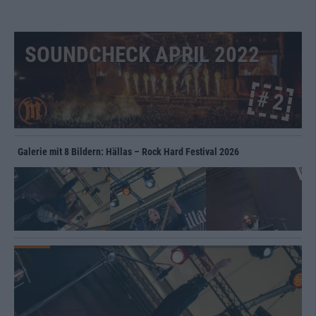
SOUNDCHECK APRIL 2022
# 2
Galerie mit 8 Bildern: Hällas – Rock Hard Festival 2026