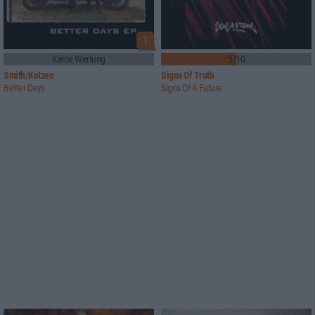
1
Keine Wertung
5/10
Smith/Kotzen
Signs Of Truth
Better Days
Signs Of A Future