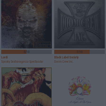
5/10
7/10
Lordi
Black Label Society
Spooky Sextravaganza Spectacular
Doom Crew Inc.