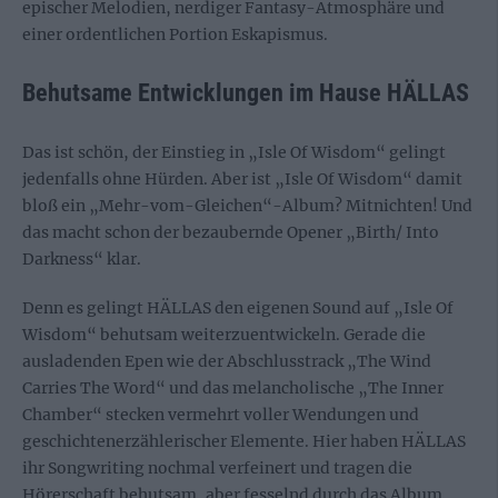
epischer Melodien, nerdiger Fantasy-Atmosphäre und
einer ordentlichen Portion Eskapismus.
Behutsame Entwicklungen im Hause HÄLLAS
Das ist schön, der Einstieg in „Isle Of Wisdom“ gelingt
jedenfalls ohne Hürden. Aber ist „Isle Of Wisdom“ damit
bloß ein „Mehr-vom-Gleichen“-Album? Mitnichten! Und
das macht schon der bezaubernde Opener „Birth/ Into
Darkness“ klar.
Denn es gelingt HÄLLAS den eigenen Sound auf „Isle Of
Wisdom“ behutsam weiterzuentwickeln. Gerade die
ausladenden Epen wie der Abschlusstrack „The Wind
Carries The Word“ und das melancholische „The Inner
Chamber“ stecken vermehrt voller Wendungen und
geschichtenerzählerischer Elemente. Hier haben HÄLLAS
ihr Songwriting nochmal verfeinert und tragen die
Hörerschaft behutsam, aber fesselnd durch das Album.