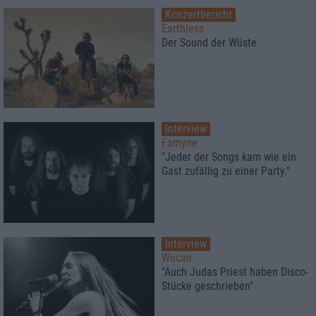
Konzertbericht
Earthless
Der Sound der Wüste
Interview
Famyne
"Jeder der Songs kam wie ein
Gast zufällig zu einer Party."
Interview
Wucan
"Auch Judas Priest haben Disco-
Stücke geschrieben"