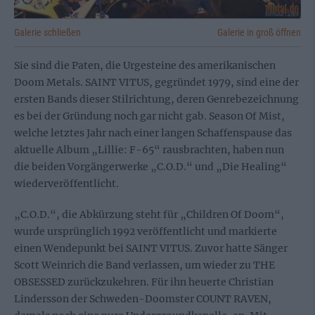
Galerie schließen
Galerie in groß öffnen
Sie sind die Paten, die Urgesteine des amerikanischen
Doom Metals. SAINT VITUS, gegründet 1979, sind eine der
ersten Bands dieser Stilrichtung, deren Genrebezeichnung
es bei der Gründung noch gar nicht gab. Season Of Mist,
welche letztes Jahr nach einer langen Schaffenspause das
aktuelle Album „Lillie: F-65“ rausbrachten, haben nun
die beiden Vorgängerwerke „C.O.D.“ und „Die Healing“
wiederveröffentlicht.
„C.O.D.“, die Abkürzung steht für „Children Of Doom“,
wurde ursprünglich 1992 veröffentlicht und markierte
einen Wendepunkt bei SAINT VITUS. Zuvor hatte Sänger
Scott Weinrich die Band verlassen, um wieder zu THE
OBSESSED zurückzukehren. Für ihn heuerte Christian
Lindersson der Schweden-Doomster COUNT RAVEN,