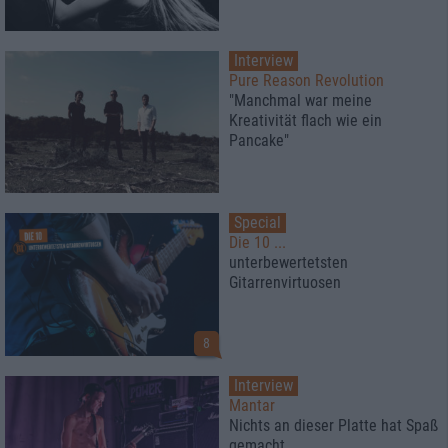
Interview
Pure Reason Revolution
"Manchmal war meine
Kreativität flach wie ein
Pancake"
Special
Die 10 ...
unterbewertetsten
Gitarrenvirtuosen
8
Interview
Mantar
Nichts an dieser Platte hat Spaß
gemacht.