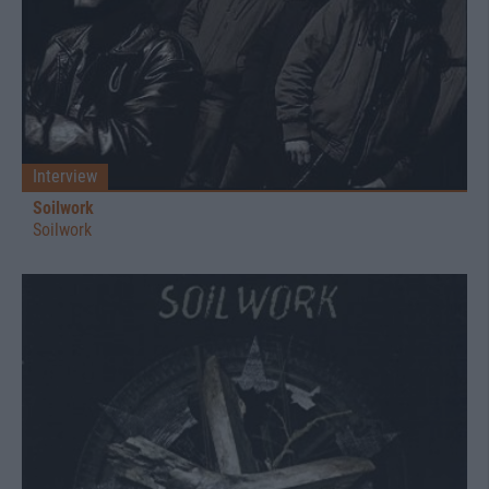
Interview
Soilwork
Soilwork