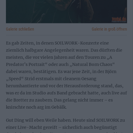
Galerie schließen
Galerie in groß öffnen
Es gab Zeiten, in denen SOILWORK-Konzerte eine
ziemlich halbgare Angelegenheit waren. Das dürften die
meisten, die vor vielen Jahren auf den Touren zu „A
Predator’s Portrait“ oder auch „Natural Born Chaos“
dabei waren, bestätigen. Es war jene Zeit, in der Björn
„Speed“ Strid erstmals mit cleanem Gesang
herumhantierte und vor der Herausforderung stand, das,
was er da im Studio aufs Band gebracht hatte, auch live auf
die Bretter zu zaubern. Das gelang nicht immer – es
knirschte noch arg im Gebälk.
Gut Ding will eben Weile haben. Heute sind SOILWORK zu
einer Live-Macht gereift – sicherlich auch begünstigt