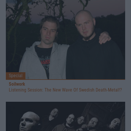
Special
Soilwork
Listening Session: The New Wave Of Swedish Death-Metal!?