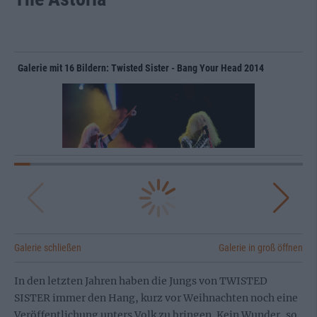
Galerie mit 16 Bildern: Twisted Sister - Bang Your Head 2014
Galerie schließen
Galerie in groß öffnen
In den letzten Jahren haben die Jungs von TWISTED
SISTER immer den Hang, kurz vor Weihnachten noch eine
Veröffentlichung unters Volk zu bringen. Kein Wunder, so