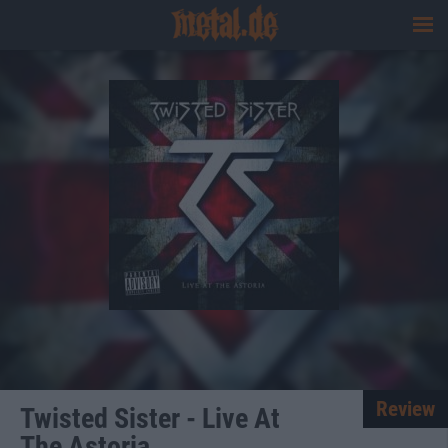
Review
Twisted Sister - Live At
The Astoria