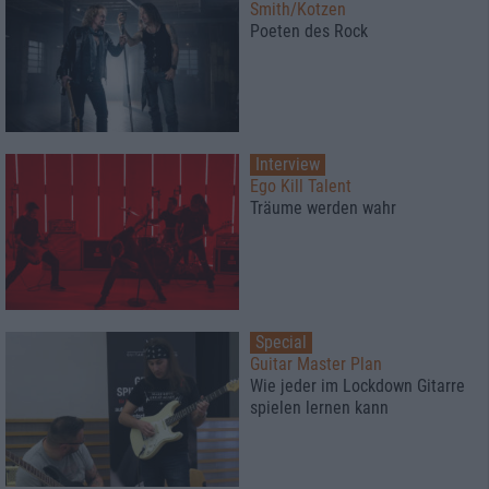
Smith/Kotzen
Poeten des Rock
Interview
Ego Kill Talent
Träume werden wahr
Special
Guitar Master Plan
Wie jeder im Lockdown Gitarre
spielen lernen kann