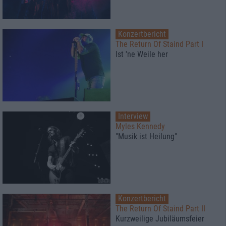
Konzertbericht
The Return Of Staind Part I
Ist 'ne Weile her
Interview
Myles Kennedy
"Musik ist Heilung"
Konzertbericht
The Return Of Staind Part II
Kurzweilige Jubiläumsfeier