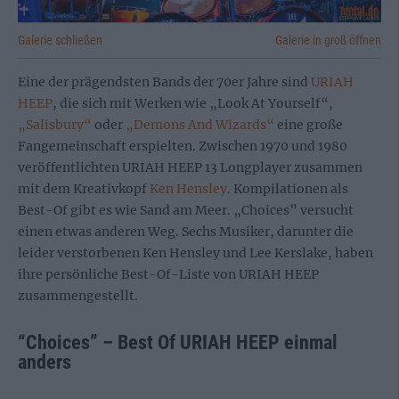
Galerie schließen
Galerie in groß öffnen
Eine der prägendsten Bands der 70er Jahre sind
URIAH
HEEP
, die sich mit Werken wie „Look At Yourself“,
„Salisbury“
oder
„Demons And Wizards“
eine große
Fangemeinschaft erspielten. Zwischen 1970 und 1980
veröffentlichten URIAH HEEP 13 Longplayer zusammen
mit dem Kreativkopf
Ken Hensley
. Kompilationen als
Best-Of gibt es wie Sand am Meer. „Choices” versucht
einen etwas anderen Weg. Sechs Musiker, darunter die
leider verstorbenen Ken Hensley und Lee Kerslake, haben
ihre persönliche Best-Of-Liste von URIAH HEEP
zusammengestellt.
“Choices” – Best Of URIAH HEEP einmal
anders