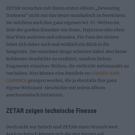
ZETAR versuchen mit ihrem ersten Album „Devouring
Darkness“ nicht nur das Genre musikalisch zu bereichern.
Sie möchten auch ihre ganz eigenen Sci-Fi-Welten im
Stile der großen Klassiker wie Dune, Hyperion oder eben
Star Wars ausloten und erkunden. Für Fans des Genres
lohnt sich daher auch mal wirklich ein Blick in die
Songtexte. Die einzelnen Songs scheinen dabei aber keine
kohärente Geschichte zu erzählen, sondern liefern
Fragmente einzelner Welten, die vielleicht miteinander zu
tun haben. Hier könnte eine Parallele zu
COHEED AND
CAMBRIA
gezogen werden, die ja ebenfalls ihre ganz
eigene Weltraum-Geschichte mit jedem Album
anachronistisch fortsetzen.
ZETAR zeigen technische Finesse
Doch nicht nur lyrisch sind ZETAR einen Versuch wert.
Auch technisch können sich die drei Herren auf