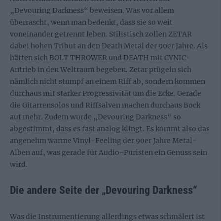
„Devouring Darkness“ beweisen. Was vor allem
überrascht, wenn man bedenkt, dass sie so weit
voneinander getrennt leben. Stilistisch zollen ZETAR
dabei hohen Tribut an den Death Metal der 90er Jahre. Als
hätten sich BOLT THROWER und DEATH mit CYNIC-
Antrieb in den Weltraum begeben. Zetar prügeln sich
nämlich nicht stumpf an einem Riff ab, sondern kommen
durchaus mit starker Progressivität um die Ecke. Gerade
die Gitarrensolos und Riffsalven machen durchaus Bock
auf mehr. Zudem wurde „Devouring Darkness“ so
abgestimmt, dass es fast analog klingt. Es kommt also das
angenehm warme Vinyl-Feeling der 90er Jahre Metal-
Alben auf, was gerade für Audio-Puristen ein Genuss sein
wird.
Die andere Seite der „Devouring Darkness“
Was die Instrumentierung allerdings etwas schmälert ist