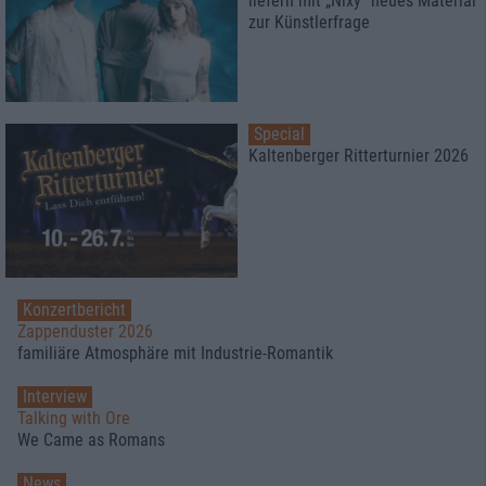
liefern mit „Nixy“ neues Material
zur Künstlerfrage
Special
Kaltenberger Ritterturnier 2026
Konzertbericht
Zappenduster 2026
familiäre Atmosphäre mit Industrie-Romantik
Interview
Talking with Ore
We Came as Romans
News