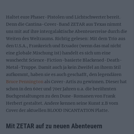
Haltet eure Phaser-Pistolen und Lichtschwerter bereit.
Denn die Cantina-Cover-Band ZETAR aus Texas nimmt
uns mit auf ihre intergalaktische Abenteuerreise durch die
Weiten des Weltraums. Richtig gelesen: Mit dem Trio aus
den U.S.A., Frankreich und Ecuador (wenn das mal nicht
eine globale Mischung ist) handelt es sich um eine
waschecht Science-Fiction-basierte Blackened-Death-
Metal-Truppe. Damit auch ja kein Zweifel an ihrem Stil
aufkommt, haben sie es auch geschafft, den legendären
Bruce Pennington
als Cover-Artis zu gewinnen. Dieser hat
schon in den 60er und 70er Jahren u.a. die berühmten
Buchgestaltungen zu den Dune-Romanen von Frank
Herbert gestaltet. Andere kennen seine Kunst z.B vom
Cover der aktuellen BLOOD INCANTATION Platte.
Mit ZETAR auf zu neuen Abenteuern