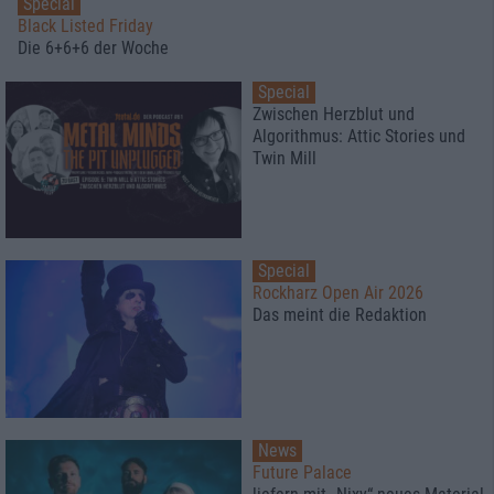
Special
Black Listed Friday
Die 6+6+6 der Woche
Special
Zwischen Herzblut und
Algorithmus: Attic Stories und
Twin Mill
Special
Rockharz Open Air 2026
Das meint die Redaktion
News
Future Palace