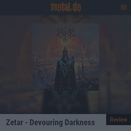
Review
Zetar - Devouring Darkness