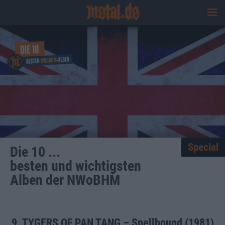
Special
Die 10 ...
besten und wichtigsten
Alben der NWoBHM
9. TYGERS OF PAN TANG – Spellbound (1981)