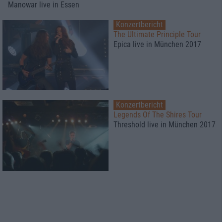
Manowar live in Essen
Konzertbericht
The Ultimate Principle Tour
Epica live in München 2017
Konzertbericht
Legends Of The Shires Tour
Threshold live in München 2017