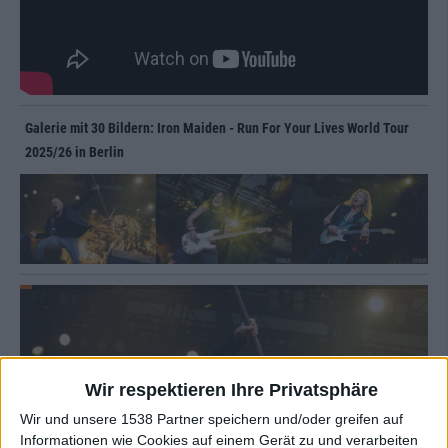
Galerie mit 30 Bildern: Iron Maiden - Run For Your Lives World Tour
2025/26 in Berlin
Wir respektieren Ihre Privatsphäre
Wir und unsere 1538 Partner speichern und/oder greifen auf
Informationen wie Cookies auf einem Gerät zu und verarbeiten