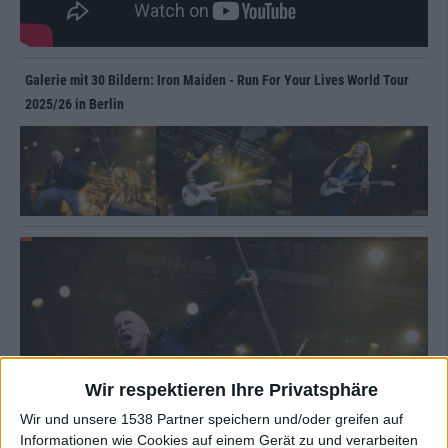
Galerie mit 30 Bildern: Iron Maiden - Run For Your Lives World Tour
2025/26 in Berlin
Wir respektieren Ihre Privatsphäre
Wir und unsere 1538 Partner speichern und/oder greifen auf
Informationen wie Cookies auf einem Gerät zu und verarbeiten