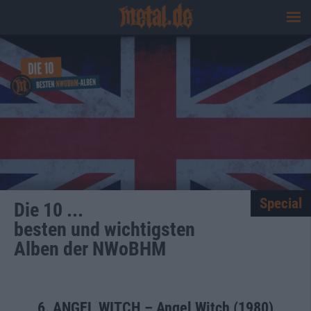
Special
Die 10 ...
besten und wichtigsten
Alben der NWoBHM
6. ANGEL WITCH – Angel Witch (1980)