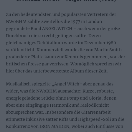
Zu den bedeutendsten und populärsten Vertretern der
NWoBHM zählte zweifellos die 1977 in London
gegründete Band ANGEL WITCH – auch wenn der große
Durchbruch nie so recht gelingen sollte. Deren
gleichnamiges Debütalbum wurde im Dezember 1980
veröffentlicht. Kommerziell wurde die von Martin Smith
produzierte Platte kaum zur Kenntnis genommen, von der
britischen Presse gar verrissen. Womöglich sprechen wir
hier über das unterbewertetste Album dieser Zeit.
Musikalisch spiegelte „Angel Witch“ aber genau das
wider, was die NWoBHM ausmachte: Kurze, robuste,
energiegeladene Stücke ohne Pomp und Gloria, denen
aber eine eingängige Harmonik und Melodik nicht
abzusprechen war. Insbesondere die Gitarrenarbeit
erinnerte inklusive satter Riffs und Highspeed-Soli an die
Konkurrenz von IRON MAIDEN, wobei auch Einflüsse von