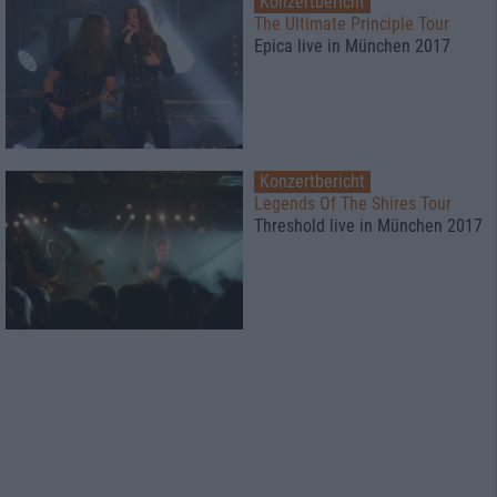
Konzertbericht
The Ultimate Principle Tour
Epica live in München 2017
Konzertbericht
Legends Of The Shires Tour
Threshold live in München 2017