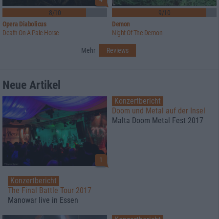
8/10
9/10
Opera Diabolicus
Demon
Death On A Pale Horse
Night Of The Demon
Mehr
Reviews
Neue Artikel
Konzertbericht
Doom und Metal auf der Insel
Malta Doom Metal Fest 2017
1
Konzertbericht
The Final Battle Tour 2017
Manowar live in Essen