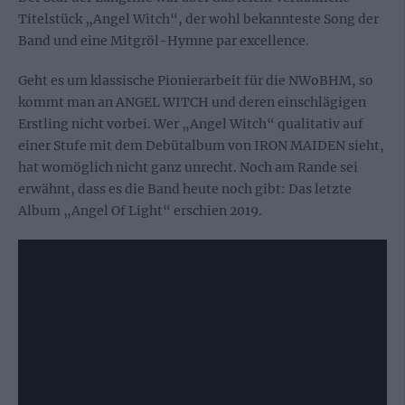
Titelstück „Angel Witch“, der wohl bekannteste Song der
Band und eine Mitgröl-Hymne par excellence.
Geht es um klassische Pionierarbeit für die NWoBHM, so
kommt man an ANGEL WITCH und deren einschlägigen
Erstling nicht vorbei. Wer „Angel Witch“ qualitativ auf
einer Stufe mit dem Debütalbum von IRON MAIDEN sieht,
hat womöglich nicht ganz unrecht. Noch am Rande sei
erwähnt, dass es die Band heute noch gibt: Das letzte
Album „Angel Of Light“ erschien 2019.