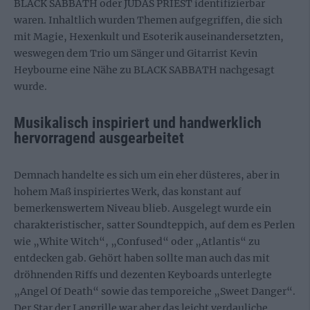
BLACK SABBATH oder JUDAS PRIEST identifizierbar
waren. Inhaltlich wurden Themen aufgegriffen, die sich
mit Magie, Hexenkult und Esoterik auseinandersetzten,
weswegen dem Trio um Sänger und Gitarrist Kevin
Heybourne eine Nähe zu BLACK SABBATH nachgesagt
wurde.
Musikalisch inspiriert und handwerklich
hervorragend ausgearbeitet
Demnach handelte es sich um ein eher düsteres, aber in
hohem Maß inspiriertes Werk, das konstant auf
bemerkenswertem Niveau blieb. Ausgelegt wurde ein
charakteristischer, satter Soundteppich, auf dem es Perlen
wie „White Witch“, „Confused“ oder „Atlantis“ zu
entdecken gab. Gehört haben sollte man auch das mit
dröhnenden Riffs und dezenten Keyboards unterlegte
„Angel Of Death“ sowie das temporeiche „Sweet Danger“.
Der Star der Langrille war aber das leicht verdauliche