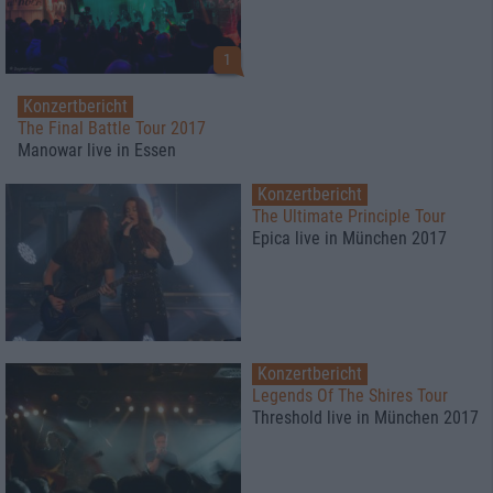
1
Konzertbericht
The Final Battle Tour 2017
Manowar live in Essen
Konzertbericht
The Ultimate Principle Tour
Epica live in München 2017
Konzertbericht
Legends Of The Shires Tour
Threshold live in München 2017