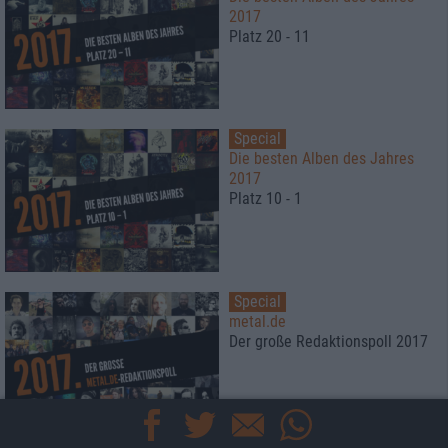
2017
Platz 20 - 11
Special
Die besten Alben des Jahres
2017
Platz 10 - 1
Special
metal.de
Der große Redaktionspoll 2017
6