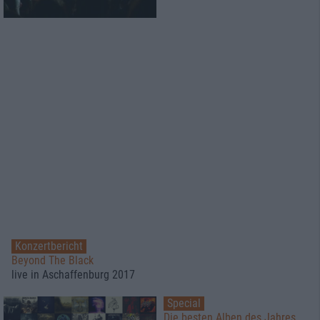
Konzertbericht
Beyond The Black
live in Aschaffenburg 2017
Special
Die besten Alben des Jahres