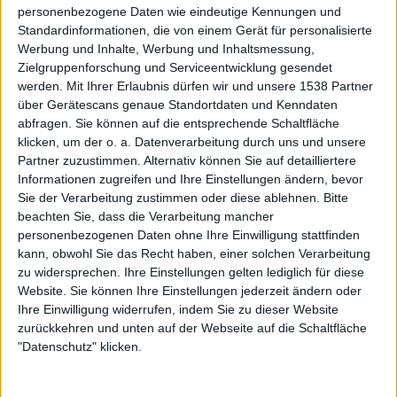
personenbezogene Daten wie eindeutige Kennungen und
metal.de
Standardinformationen, die von einem Gerät für personalisierte
Werbung und Inhalte, Werbung und Inhaltsmessung,
Zielgruppenforschung und Serviceentwicklung gesendet
werden.
Mit Ihrer Erlaubnis dürfen wir und unsere 1538 Partner
über Gerätescans genaue Standortdaten und Kenndaten
abfragen. Sie können auf die entsprechende Schaltfläche
klicken, um der o. a. Datenverarbeitung durch uns und unsere
Newsletter abonnieren
Partner zuzustimmen. Alternativ können Sie auf detailliertere
Informationen zugreifen und Ihre Einstellungen ändern, bevor
Sie der Verarbeitung zustimmen oder diese ablehnen.
Bitte
beachten Sie, dass die Verarbeitung mancher
personenbezogenen Daten ohne Ihre Einwilligung stattfinden
kann, obwohl Sie das Recht haben, einer solchen Verarbeitung
zu widersprechen. Ihre Einstellungen gelten lediglich für diese
Website. Sie können Ihre Einstellungen jederzeit ändern oder
Ihre Einwilligung widerrufen, indem Sie zu dieser Website
zurückkehren und unten auf der Webseite auf die Schaltfläche
Mehr zu Dio
"Datenschutz" klicken.
BAND
DIO