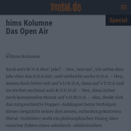
Special
hims Kolumne
Das Open Air
Bock aufs W:O:A dies‘ Jahr? – Nee, lass ma‘, ich nehm dies
Jahr eher das S:O:A mit, und vielleicht nochs G:O:A. – Hey,
komm doch lieber mit auf’s U:B:O:A, dann auf’s T:O:A und
im Herbst nochmal aufs B:S:U:O:A! – Nee, dann lieber
noch kommenden Monat auf’s O:M:O:A. – Aha, denkt sich
das mitgeschleifte Popper-Anhängsel beim Verfolgen
dieses Gesprächs seiner drei neuen, orthodox gekutteten
Metal-Vorbilder; wohl ein philosophischer Dialog über
einzelne Zyklen eines usbekisch-nihilistischen