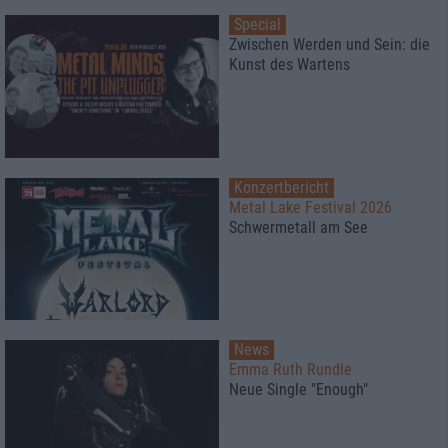
Special
Zwischen Werden und Sein: die
Kunst des Wartens
Konzertbericht
Metal Lake Festival 2026
Schwermetall am See
News
Emma Ruth Rundle
Neue Single "Enough"