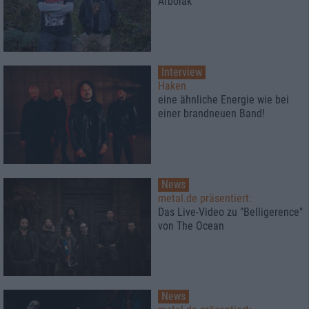
Arbolak“
Interview
Haken
eine ähnliche Energie wie bei
einer brandneuen Band!
News
metal.de präsentiert:
Das Live-Video zu "Belligerence"
von The Ocean
News