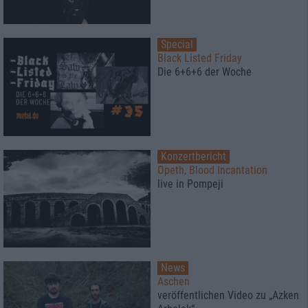
Special
Black Listed Friday
Die 6+6+6 der Woche
Konzertbericht
Opeth, Blood Incantation
live in Pompeji
News
Aschen
veröffentlichen Video zu „Azken