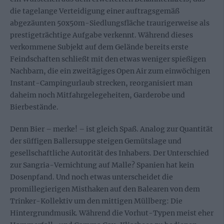
die tagelange Verteidigung einer auftragsgemäß
abgezäunten 50x50m-Siedlungsfläche traurigerweise als
prestigeträchtige Aufgabe verkennt. Während dieses
verkommene Subjekt auf dem Gelände bereits erste
Feindschaften schließt mit den etwas weniger spießigen
Nachbarn, die ein zweitägiges Open Air zum einwöchigen
Instant-Campingurlaub strecken, reorganisiert man
daheim noch Mitfahrgelegeheiten, Garderobe und
Bierbestände.
Denn Bier – merke! – ist gleich Spaß. Analog zur Quantität
der süffigen Ballersuppe steigen Gemütslage und
gesellschaftliche Autorität des Inhabers. Der Unterschied
zur Sangria-Vernichtung auf Malle? Spanien hat kein
Dosenpfand. Und noch etwas unterscheidet die
promillegierigen Misthaken auf den Balearen von dem
Trinker-Kollektiv um den mittigen Müllberg: Die
Hintergrundmusik. Während die Vorhut-Typen meist eher