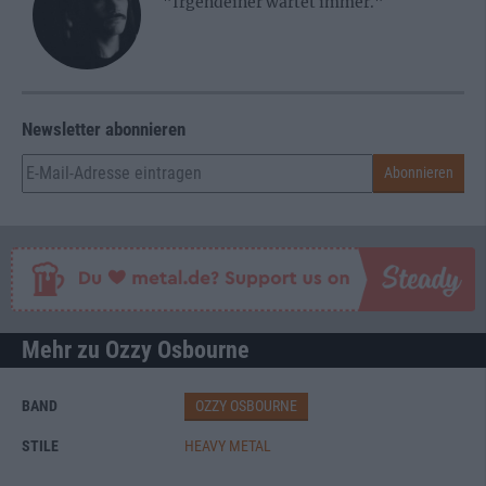
"Irgendeiner wartet immer."
Newsletter abonnieren
Mehr zu Ozzy Osbourne
BAND
OZZY OSBOURNE
STILE
HEAVY METAL