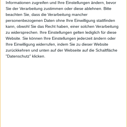
Informationen zugreifen und Ihre Einstellungen ändern, bevor
Sie der Verarbeitung zustimmen oder diese ablehnen.
Bitte
Alben von Ozzy Osbourne
beachten Sie, dass die Verarbeitung mancher
personenbezogenen Daten ohne Ihre Einwilligung stattfinden
kann, obwohl Sie das Recht haben, einer solchen Verarbeitung
zu widersprechen. Ihre Einstellungen gelten lediglich für diese
Website. Sie können Ihre Einstellungen jederzeit ändern oder
Ihre Einwilligung widerrufen, indem Sie zu dieser Website
zurückkehren und unten auf der Webseite auf die Schaltfläche
"Datenschutz" klicken.
Review
1
Review
2
8/10
8/10
Ozzy Osbourne
Ozzy Osbourne
Patient Number 9
Ordinary Man