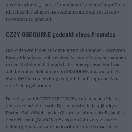
aus dem Album „Diary Of A Madman“, einem der größten
Klassiker des Sängers. Das Album wurde am gestrigen 7.
November 40 Jahre alt.
OZZY OSBOURNE gedenkt eines Freundes
Das Video stellt den auf der Platte zu hörenden Gitarristen
Randy Rhoads mit zahlreichen Fotos und Videoaufnahmen
in den Mittelpunkt. Rhoads hatte einen großen Einfluss
auf die frühen Soloalben von OSBOURNE und war am 19.
März 1982 bei einem Flugzeugunfall auf tragische Weise
ums Leben gekommen.
Derzeit arbeitet OZZY OSBOURNE an einer neuen Platte,
die 2022 erscheinen soll. Darauf wird sein langjähriger
Partner Zakk Wylde an der Gitarre zu hören sein. Es ist das
erste Mal seit „Black Rain“ aus dem Jahr 2017, dass die
beiden gemeinsam an einem Album arbeiten. Dernoch