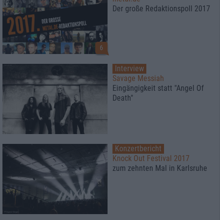
Der große Redaktionspoll 2017
6
Interview
Savage Messiah
Eingängigkeit statt "Angel Of
Death"
Konzertbericht
Knock Out Festival 2017
zum zehnten Mal in Karlsruhe