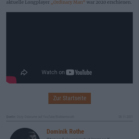
aktuelle Longplayer
„Ordinary Man“
war 2020 erschienen.
Zur Startseite
Quelle:
Ozzy Osbourne auf YouTube/Blabbermouth
08.11.2021
Dominik Rothe