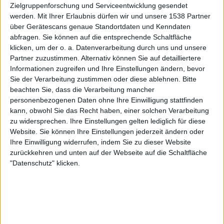
Zielgruppenforschung und Serviceentwicklung gesendet
werden.
Mit Ihrer Erlaubnis dürfen wir und unsere 1538 Partner
Timm
über Gerätescans genaue Standortdaten und Kenndaten
abfragen. Sie können auf die entsprechende Schaltfläche
klicken, um der o. a. Datenverarbeitung durch uns und unsere
Partner zuzustimmen. Alternativ können Sie auf detailliertere
Informationen zugreifen und Ihre Einstellungen ändern, bevor
Sie der Verarbeitung zustimmen oder diese ablehnen.
Bitte
Newsletter abonnieren
beachten Sie, dass die Verarbeitung mancher
personenbezogenen Daten ohne Ihre Einwilligung stattfinden
kann, obwohl Sie das Recht haben, einer solchen Verarbeitung
zu widersprechen. Ihre Einstellungen gelten lediglich für diese
Website. Sie können Ihre Einstellungen jederzeit ändern oder
Ihre Einwilligung widerrufen, indem Sie zu dieser Website
zurückkehren und unten auf der Webseite auf die Schaltfläche
"Datenschutz" klicken.
16 - Drop Out
BAND
16