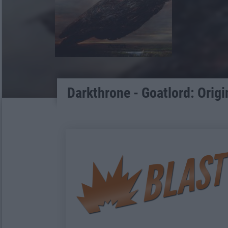
Darkthrone - Goatlord: Origi