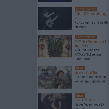
Konzertbericht
Ruhrpott Metal Meeting
2019
Pott zu Asche und Death
zu Mosh
Konzertbericht
MTV Headbangers Ball
Tour 2019
Wut und Rebellion:
KATAKLYSM zerlegen
Saarbrücken
News
Heaven Shall Burn
mit einem Doppelvideo
von einem Doppelalbum
News
Circus Of Fools
Neues Video, neue EP
im Januar