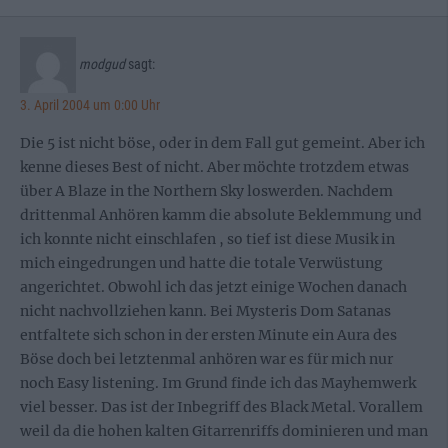
modgud
sagt:
3. April 2004 um 0:00 Uhr
Die 5 ist nicht böse, oder in dem Fall gut gemeint. Aber ich
kenne dieses Best of nicht. Aber möchte trotzdem etwas
über A Blaze in the Northern Sky loswerden. Nachdem
drittenmal Anhören kamm die absolute Beklemmung und
ich konnte nicht einschlafen , so tief ist diese Musik in
mich eingedrungen und hatte die totale Verwüstung
angerichtet. Obwohl ich das jetzt einige Wochen danach
nicht nachvollziehen kann. Bei Mysteris Dom Satanas
entfaltete sich schon in der ersten Minute ein Aura des
Böse doch bei letztenmal anhören war es für mich nur
noch Easy listening. Im Grund finde ich das Mayhemwerk
viel besser. Das ist der Inbegriff des Black Metal. Vorallem
weil da die hohen kalten Gitarrenriffs dominieren und man