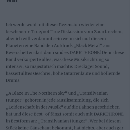
Ich werde wohl mit dieser Rezension wieder eine
bescheuerte True/not True Diskussion vom Zaun brechen,
aber ich will verdammt sein wenn sich auf diesem
Planeten eine Band den Aufdruck „Black Metal“ ans
Revers heften darf dann sind es DARKTHRONE! Denn diese
Band verkörperte alles, was diese Musikrichtung so
intensiv, so majestätisch machte: Dreckiger Sound,
hasserfülltes Geschrei, hohe Gitarrenläufe und böllernde
Drums.
„A Blaze In The Northern Sky“ und „Transilvanian
Hunger“ gehören in jede Musiksammlung, die sich
„Leidenschaft in der Musik“ auf die Fahnen geschrieben
hat und diese Best-of fängt somit auch mit DARKTHRONE
in Bestform an: „Transilvanian Hunger“. Wer bei diesem
Stück keine Gänsehaut bekommt, hat nichts, aber auch gar