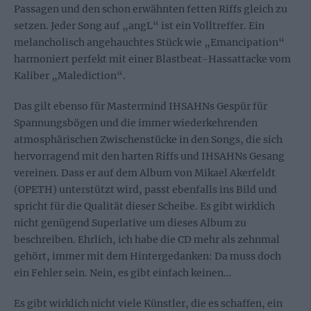
Passagen und den schon erwähnten fetten Riffs gleich zu
setzen. Jeder Song auf „angL“ ist ein Volltreffer. Ein
melancholisch angehauchtes Stück wie „Emancipation“
harmoniert perfekt mit einer Blastbeat-Hassattacke vom
Kaliber „Malediction“.
Das gilt ebenso für Mastermind IHSAHNs Gespür für
Spannungsbögen und die immer wiederkehrenden
atmosphärischen Zwischenstücke in den Songs, die sich
hervorragend mit den harten Riffs und IHSAHNs Gesang
vereinen. Dass er auf dem Album von Mikael Akerfeldt
(OPETH) unterstützt wird, passt ebenfalls ins Bild und
spricht für die Qualität dieser Scheibe. Es gibt wirklich
nicht genügend Superlative um dieses Album zu
beschreiben. Ehrlich, ich habe die CD mehr als zehnmal
gehört, immer mit dem Hintergedanken: Da muss doch
ein Fehler sein. Nein, es gibt einfach keinen…
Es gibt wirklich nicht viele Künstler, die es schaffen, ein