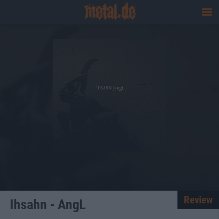
Review
Ihsahn - AngL