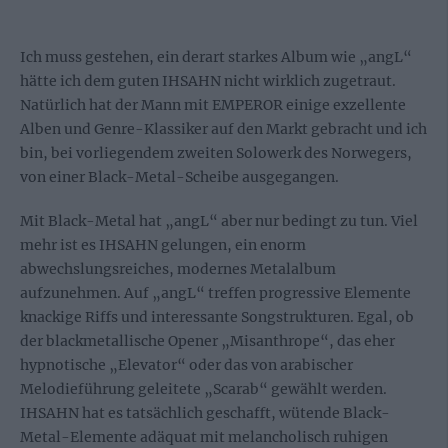
Ich muss gestehen, ein derart starkes Album wie „angL“
hätte ich dem guten IHSAHN nicht wirklich zugetraut.
Natürlich hat der Mann mit EMPEROR einige exzellente
Alben und Genre-Klassiker auf den Markt gebracht und ich
bin, bei vorliegendem zweiten Solowerk des Norwegers,
von einer Black-Metal-Scheibe ausgegangen.
Mit Black-Metal hat „angL“ aber nur bedingt zu tun. Viel
mehr ist es IHSAHN gelungen, ein enorm
abwechslungsreiches, modernes Metalalbum
aufzunehmen. Auf „angL“ treffen progressive Elemente
knackige Riffs und interessante Songstrukturen. Egal, ob
der blackmetallische Opener „Misanthrope“, das eher
hypnotische „Elevator“ oder das von arabischer
Melodieführung geleitete „Scarab“ gewählt werden.
IHSAHN hat es tatsächlich geschafft, wütende Black-
Metal-Elemente adäquat mit melancholisch ruhigen