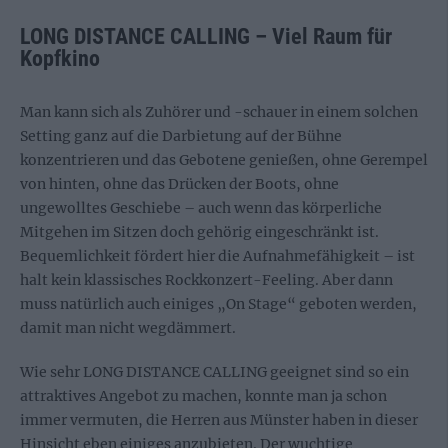
LONG DISTANCE CALLING – Viel Raum für
Kopfkino
Man kann sich als Zuhörer und -schauer in einem solchen
Setting ganz auf die Darbietung auf der Bühne
konzentrieren und das Gebotene genießen, ohne Gerempel
von hinten, ohne das Drücken der Boots, ohne
ungewolltes Geschiebe – auch wenn das körperliche
Mitgehen im Sitzen doch gehörig eingeschränkt ist.
Bequemlichkeit fördert hier die Aufnahmefähigkeit – ist
halt kein klassisches Rockkonzert-Feeling. Aber dann
muss natürlich auch einiges „On Stage“ geboten werden,
damit man nicht wegdämmert.
Wie sehr LONG DISTANCE CALLING geeignet sind so ein
attraktives Angebot zu machen, konnte man ja schon
immer vermuten, die Herren aus Münster haben in dieser
Hinsicht eben einiges anzubieten. Der wuchtige