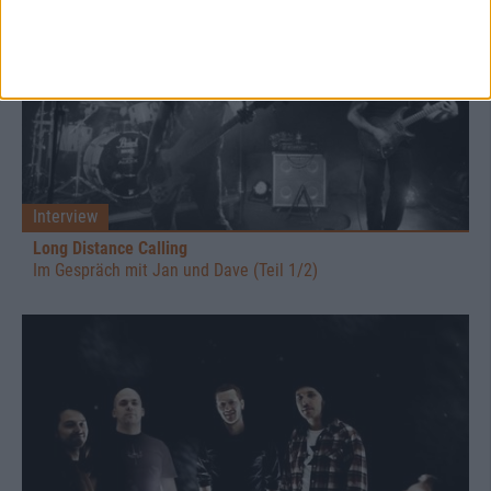
Interview
Long Distance Calling
Im Gespräch mit Jan und Dave (Teil 1/2)