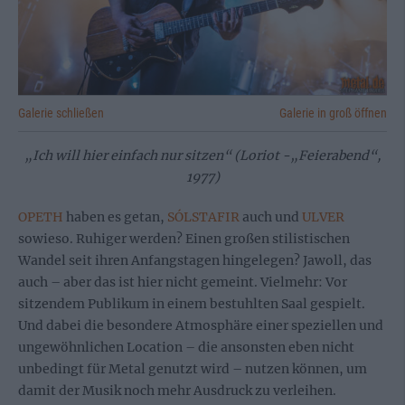
Galerie schließen
Galerie in groß öffnen
„Ich will hier einfach nur sitzen“ (Loriot -„Feierabend“,
1977)
OPETH
haben es getan,
SÓLSTAFIR
auch und
ULVER
sowieso. Ruhiger werden? Einen großen stilistischen
Wandel seit ihren Anfangstagen hingelegen? Jawoll, das
auch – aber das ist hier nicht gemeint. Vielmehr: Vor
sitzendem Publikum in einem bestuhlten Saal gespielt.
Und dabei die besondere Atmosphäre einer speziellen und
ungewöhnlichen Location – die ansonsten eben nicht
unbedingt für Metal genutzt wird – nutzen können, um
damit der Musik noch mehr Ausdruck zu verleihen.