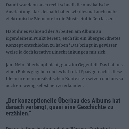
Damit war dann auch recht schnell die musikalische
Ausrichtung klar, deshalb haben wir diesmal auch mehr
elektronische Elemente in die Musik einfließen lassen.
Habt ihr es während der Arbeiten am Album an
irgendeinem Punkt bereut, euch für ein übergeordnetes
Konzept entschieden zu haben? Das bringt in gewisser
Weise ja doch kreative Einschränkungen mit sich.
Jan
: Nein, überhaupt nicht, ganz im Gegenteil. Das hat uns
einen Fokus gegeben und es hat total Spaß gemacht, diese
Ideen in einen musikalischen Kontext zu setzen und uns so
auch ein wenig selbst neu zu erkunden.
„Der konzeptionelle Überbau des Albums hat
danach verlangt, quasi eine Geschichte zu
erzählen.“
Der erste Song beginnt mit den Worten „Curiosity is a