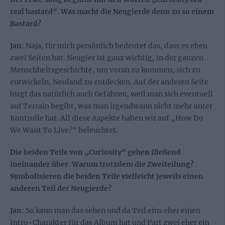
real bastard“. Was macht die Neugierde denn zu so einem
Bastard?
Jan
: Naja, für mich persönlich bedeutet das, dass es eben
zwei Seiten hat. Neugier ist ganz wichtig, in der ganzen
Menschheitsgeschichte, um voran zu kommen, sich zu
entwickeln, Neuland zu entdecken. Auf der anderen Seite
birgt das natürlich auch Gefahren, weil man sich eventuell
auf Terrain begibt, was man irgendwann nicht mehr unter
Kontrolle hat. All diese Aspekte haben wir auf „How Do
We Want To Live?“ beleuchtet.
Die beiden Teile von „Curiosity“ gehen fließend
ineinander über. Warum trotzdem die Zweiteilung?
Symbolisieren die beiden Teile vielleicht jeweils einen
anderen Teil der Neugierde?
Jan
: So kann man das sehen und da Teil eins eher einen
Intro-Charakter für das Album hat und Part zwei eher ein