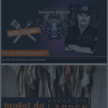
Summer Breeze Gewinnspiel
Kocht mit Starkoch Lucki Maurer