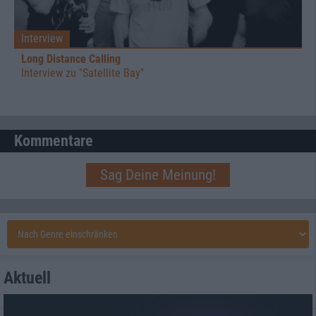
Interview
Long Distance Calling
Interview zu "Satellite Bay"
Kommentare
Sag Deine Meinung!
Aktuell