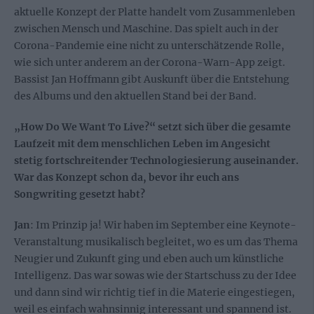
aktuelle Konzept der Platte handelt vom Zusammenleben
zwischen Mensch und Maschine. Das spielt auch in der
Corona-Pandemie eine nicht zu unterschätzende Rolle,
wie sich unter anderem an der Corona-Warn-App zeigt.
Bassist Jan Hoffmann gibt Auskunft über die Entstehung
des Albums und den aktuellen Stand bei der Band.
„How Do We Want To Live?“ setzt sich über die gesamte
Laufzeit mit dem menschlichen Leben im Angesicht
stetig fortschreitender Technologiesierung auseinander.
War das Konzept schon da, bevor ihr euch ans
Songwriting gesetzt habt?
Jan
: Im Prinzip ja! Wir haben im September eine Keynote-
Veranstaltung musikalisch begleitet, wo es um das Thema
Neugier und Zukunft ging und eben auch um künstliche
Intelligenz. Das war sowas wie der Startschuss zu der Idee
und dann sind wir richtig tief in die Materie eingestiegen,
weil es einfach wahnsinnig interessant und spannend ist.