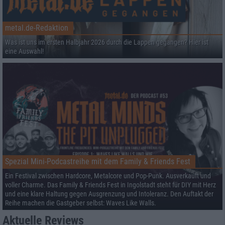
metal.de-Redaktion
Was ist uns im ersten Halbjahr 2026 durch die Lappen gegangen? Hier ist
eine Auswahl!
Spezial Mini-Podcastreihe mit dem Family & Friends Fest
Ein Festival zwischen Hardcore, Metalcore und Pop-Punk. Ausverkauft und
voller Charme. Das Family & Friends Fest in Ingolstadt steht für DIY mit Herz
und eine klare Haltung gegen Ausgrenzung und Intoleranz. Den Auftakt der
Reihe machen die Gastgeber selbst: Waves Like Walls.
Aktuelle Reviews