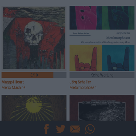
8/10
Keine Wertung
Maggot Heart
Jörg Scheller
Mercy Machine
Metalmorphosen