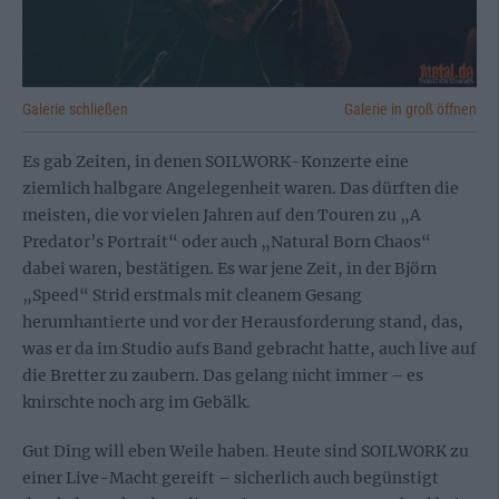
Galerie schließen
Galerie in groß öffnen
Es gab Zeiten, in denen SOILWORK-Konzerte eine
ziemlich halbgare Angelegenheit waren. Das dürften die
meisten, die vor vielen Jahren auf den Touren zu „A
Predator’s Portrait“ oder auch „Natural Born Chaos“
dabei waren, bestätigen. Es war jene Zeit, in der Björn
„Speed“ Strid erstmals mit cleanem Gesang
herumhantierte und vor der Herausforderung stand, das,
was er da im Studio aufs Band gebracht hatte, auch live auf
die Bretter zu zaubern. Das gelang nicht immer – es
knirschte noch arg im Gebälk.
Gut Ding will eben Weile haben. Heute sind SOILWORK zu
einer Live-Macht gereift – sicherlich auch begünstigt