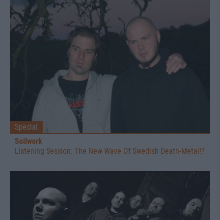
Special
Soilwork
Listening Session: The New Wave Of Swedish Death-Metal!?