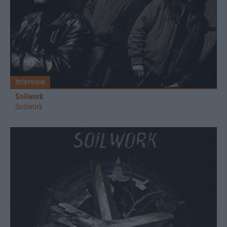
Interview
Soilwork
Soilwork