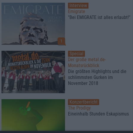
Interview
Emigrate
"Bei EMIGRATE ist alles erlaubt!"
1
Special
Der große metal.de-
Monatsrückblick
Die größten Highlights und die
schlimmsten Gurken im
November 2018
Konzertbericht
The Prodigy
Eineinhalb Stunden Eskapismus