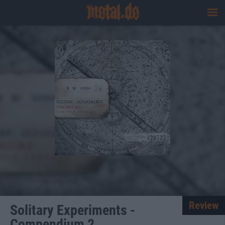
Review
Solitary Experiments -
Compendium 2