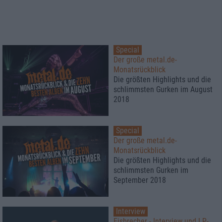
Special
Der große metal.de-
Monatsrückblick
Die größten Highlights und die
schlimmsten Gurken im August
2018
Special
Der große metal.de-
Monatsrückblick
Die größten Highlights und die
schlimmsten Gurken im
September 2018
Interview
Eisbrecher - Interview und LP-