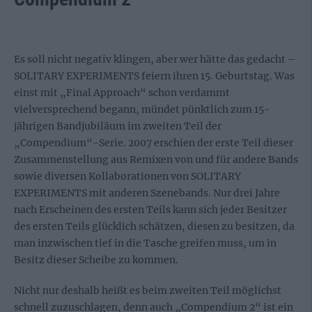
Es soll nicht negativ klingen, aber wer hätte das gedacht –
SOLITARY EXPERIMENTS feiern ihren 15. Geburtstag. Was
einst mit „Final Approach“ schon verdammt
vielversprechend begann, mündet pünktlich zum 15-
jährigen Bandjubiläum im zweiten Teil der
„Compendium“-Serie. 2007 erschien der erste Teil dieser
Zusammenstellung aus Remixen von und für andere Bands
sowie diversen Kollaborationen von SOLITARY
EXPERIMENTS mit anderen Szenebands. Nur drei Jahre
nach Erscheinen des ersten Teils kann sich jeder Besitzer
des ersten Teils glücklich schätzen, diesen zu besitzen, da
man inzwischen tief in die Tasche greifen muss, um in
Besitz dieser Scheibe zu kommen.
Nicht nur deshalb heißt es beim zweiten Teil möglichst
schnell zuzuschlagen, denn auch „Compendium 2“ ist ein