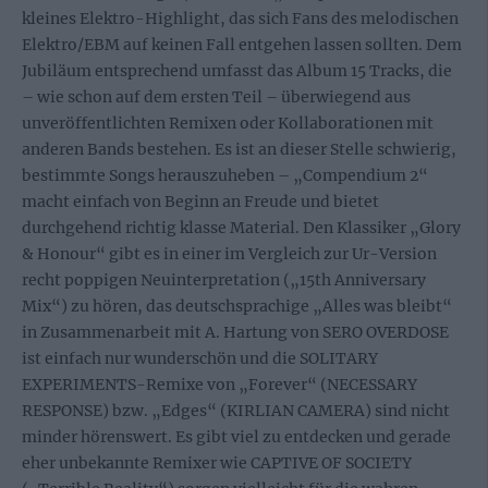
kleines Elektro-Highlight, das sich Fans des melodischen
Elektro/EBM auf keinen Fall entgehen lassen sollten. Dem
Jubiläum entsprechend umfasst das Album 15 Tracks, die
– wie schon auf dem ersten Teil – überwiegend aus
unveröffentlichten Remixen oder Kollaborationen mit
anderen Bands bestehen. Es ist an dieser Stelle schwierig,
bestimmte Songs herauszuheben – „Compendium 2“
macht einfach von Beginn an Freude und bietet
durchgehend richtig klasse Material. Den Klassiker „Glory
& Honour“ gibt es in einer im Vergleich zur Ur-Version
recht poppigen Neuinterpretation („15th Anniversary
Mix“) zu hören, das deutschsprachige „Alles was bleibt“
in Zusammenarbeit mit A. Hartung von SERO OVERDOSE
ist einfach nur wunderschön und die SOLITARY
EXPERIMENTS-Remixe von „Forever“ (NECESSARY
RESPONSE) bzw. „Edges“ (KIRLIAN CAMERA) sind nicht
minder hörenswert. Es gibt viel zu entdecken und gerade
eher unbekannte Remixer wie CAPTIVE OF SOCIETY