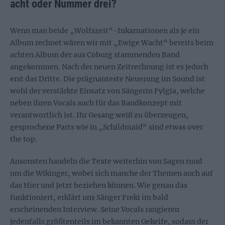
acht oder Nummer drei?
Wenn man beide „Wolfszeit“-Inkarnationen als je ein
Album rechnet wären wir mit „Ewige Wacht“ bereits beim
achten Album der aus Coburg stammenden Band
angekommen. Nach der neuen Zeitrechnung ist es jedoch
erst das Dritte. Die prägnanteste Neuerung im Sound ist
wohl der verstärkte Einsatz von Sängerin Fylgia, welche
neben ihren Vocals auch für das Bandkonzept mit
verantwortlich ist. Ihr Gesang weiß zu überzeugen,
gesprochene Parts wie in „Schildmaid“ sind etwas over
the top.
Ansonsten handeln die Texte weiterhin von Sagen rund
um die Wikinger, wobei sich manche der Themen auch auf
das Hier und Jetzt beziehen können. Wie genau das
funktioniert, erklärt uns Sänger Freki im bald
erscheinenden Interview. Seine Vocals rangieren
jedenfalls größtenteils im bekannten Gekeife, sodass der