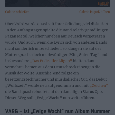
Galerie schließen
Galerie in groß öffnen
Über VARG wurde quasi seit ihrer Gründung viel diskutiert.
In den Anfangstagen spielte die Band relativ geradlinigen
Pagan Metal, welcher nur eben auf Deutsch vorgetragen
wurde. Und auch, wenn die Lyrics sich von anderen Bands
nicht sonderlich unterschieden, so klangen sie auf der
Muttersprache doch merkwürdiger. Mit „Guten Tag“ und
insbesondere
„Das Ende aller Lügen“
hielten dann
vermehrt Themen aus dem Deutschrock Einzug in die
Musik der Wölfe. Anschließend folgte ein
besetzungstechnischer und musikalischer Cut, das Debüt
„Wolfszeit“ wurde neu aufgenommen und mit
„Zeichen“
die Band quasi rebootet auf den damaligen Status Quo.
Diesen Weg soll „Ewige Wacht“ nun weiterführen.
VARG – Ist „Ewige Wacht“ nun Album Nummer