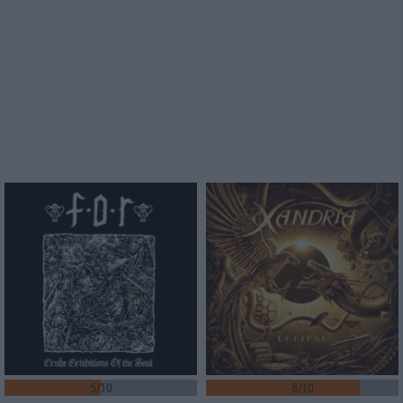
5/10
8/10