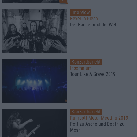
Interview
Revel In Flesh
Der Rächer und die Welt
Konzertbericht
Insomnium
Tour Like A Grave 2019
Konzertbericht
Ruhrpott Metal Meeting 2019
Pott zu Asche und Death zu
Mosh