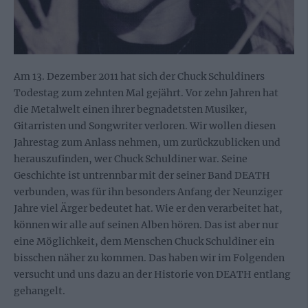
Am 13. Dezember 2011 hat sich der Chuck Schuldiners
Todestag zum zehnten Mal gejährt. Vor zehn Jahren hat
die Metalwelt einen ihrer begnadetsten Musiker,
Gitarristen und Songwriter verloren. Wir wollen diesen
Jahrestag zum Anlass nehmen, um zurückzublicken und
herauszufinden, wer Chuck Schuldiner war. Seine
Geschichte ist untrennbar mit der seiner Band DEATH
verbunden, was für ihn besonders Anfang der Neunziger
Jahre viel Ärger bedeutet hat. Wie er den verarbeitet hat,
können wir alle auf seinen Alben hören. Das ist aber nur
eine Möglichkeit, dem Menschen Chuck Schuldiner ein
bisschen näher zu kommen. Das haben wir im Folgenden
versucht und uns dazu an der Historie von DEATH entlang
gehangelt.