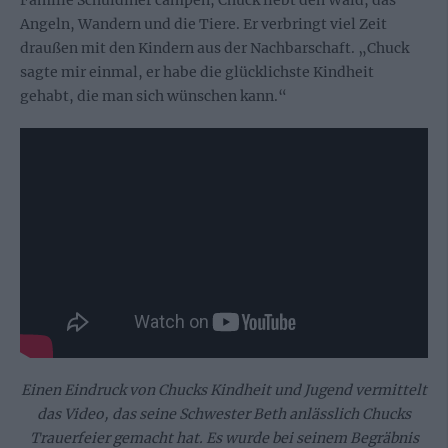
Familie Schuldiner campen, Chuck liebt den Wald, das
Angeln, Wandern und die Tiere. Er verbringt viel Zeit
draußen mit den Kindern aus der Nachbarschaft. „Chuck
sagte mir einmal, er habe die glücklichste Kindheit
gehabt, die man sich wünschen kann.“
Einen Eindruck von Chucks Kindheit und Jugend vermittelt
das Video, das seine Schwester Beth anlässlich Chucks
Trauerfeier gemacht hat. Es wurde bei seinem Begräbnis