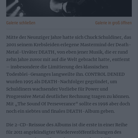
Galerie schließen
Galerie in groß öffnen
Mitte der Neunziger Jahre hatte sich Chuck Schuldiner, das
2001 seinem Krebsleiden erlegene Mastermind der Death-
Metal-Urväter DEATH, von eben jener Musik, die er rund
zehn Jahre zuvor mit auf die Welt gebracht hatte, entfernt
– insbesondere die Limitierung des klassischen
Todesblei-Gesanges langweilte ihn. CONTROL DENIED
wurden 1995 als DEATH-Nachfolger gegründet, um
Schuldiners wachsender Vorliebe für Power und
Progressive Metal deutlicher Rechnung tragen zu können.
Mit „The Sound Of Perseverance“ sollte es 1998 aber doch
noch ein siebtes und finales DEATH-Album geben.
Die 2-CD-Reissue des Albums ist die erste in einer Reihe
für 2011 angekündigter Wiederveröffentlichungen des