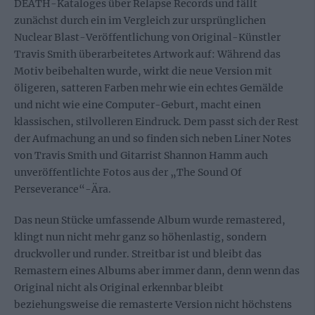
DEATH-Kataloges über Relapse Records und fällt
zunächst durch ein im Vergleich zur ursprünglichen
Nuclear Blast-Veröffentlichung von Original-Künstler
Travis Smith überarbeitetes Artwork auf: Während das
Motiv beibehalten wurde, wirkt die neue Version mit
öligeren, satteren Farben mehr wie ein echtes Gemälde
und nicht wie eine Computer-Geburt, macht einen
klassischen, stilvolleren Eindruck. Dem passt sich der Rest
der Aufmachung an und so finden sich neben Liner Notes
von Travis Smith und Gitarrist Shannon Hamm auch
unveröffentlichte Fotos aus der „The Sound Of
Perseverance“-Ära.
Das neun Stücke umfassende Album wurde remastered,
klingt nun nicht mehr ganz so höhenlastig, sondern
druckvoller und runder. Streitbar ist und bleibt das
Remastern eines Albums aber immer dann, denn wenn das
Original nicht als Original erkennbar bleibt
beziehungsweise die remasterte Version nicht höchstens