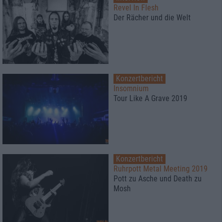
Revel In Flesh
Der Rächer und die Welt
Konzertbericht
Insomnium
Tour Like A Grave 2019
Konzertbericht
Ruhrpott Metal Meeting 2019
Pott zu Asche und Death zu
Mosh