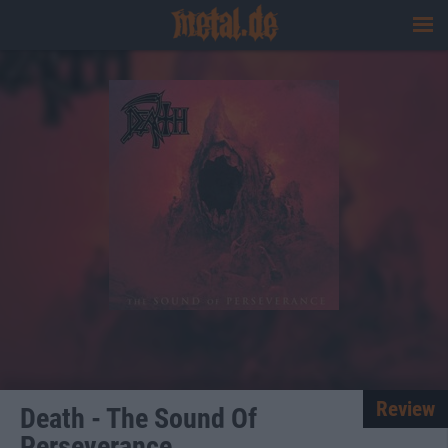
Review
Death - The Sound Of
Perseverance