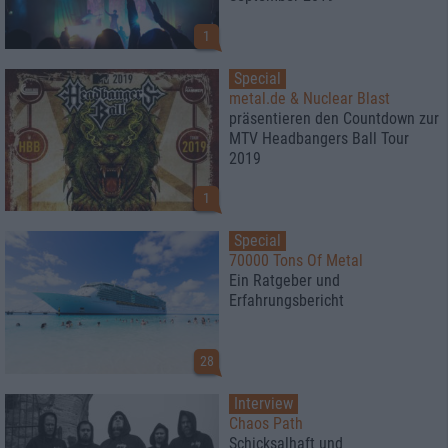
1
Special
metal.de & Nuclear Blast
präsentieren den Countdown zur
MTV Headbangers Ball Tour
2019
1
Special
70000 Tons Of Metal
Ein Ratgeber und
Erfahrungsbericht
28
Interview
Chaos Path
Schicksalhaft und